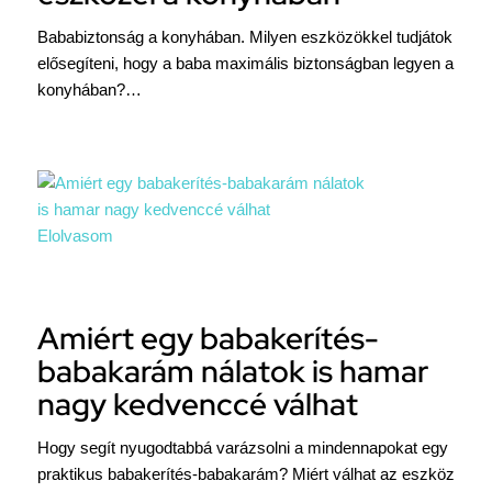
Bababiztonság a konyhában. Milyen eszközökkel tudjátok
elősegíteni, hogy a baba maximális biztonságban legyen a
konyhában?…
Elolvasom
Amiért egy babakerítés-
babakarám nálatok is hamar
nagy kedvenccé válhat
Hogy segít nyugodtabbá varázsolni a mindennapokat egy
praktikus babakerítés-babakarám? Miért válhat az eszköz