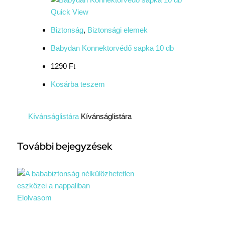
Quick View
Biztonság
,
Biztonsági elemek
Babydan Konnektorvédő sapka 10 db
1290 Ft
Kosárba teszem
Kívánságlistára
Kívánságlistára
További bejegyzések
Elolvasom