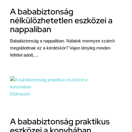
A bababiztonság
nélkülözhetetlen eszközei a
nappaliban
Bababiztonság a nappaliban. Nálatok mennyire számít
megoldottnak ez a kérdéskör? Vajon tényleg minden
feltétel adott,…
Elolvasom
A bababiztonság praktikus
eszközei a konyhában