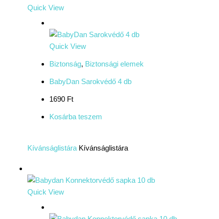
Quick View
Quick View
Biztonság
,
Biztonsági elemek
BabyDan Sarokvédő 4 db
1690 Ft
Kosárba teszem
Kívánságlistára
Kívánságlistára
Quick View