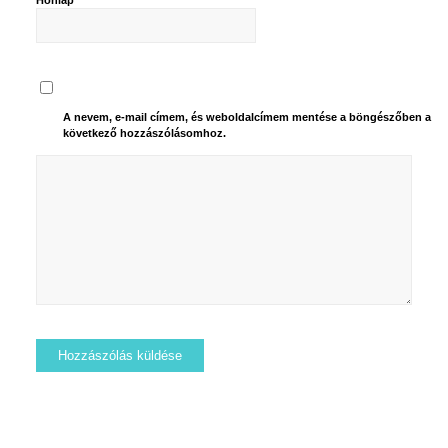
Honlap
A nevem, e-mail címem, és weboldalcímem mentése a böngészőben a
következő hozzászólásomhoz.