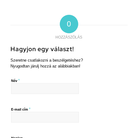
0
HOZZÁSZÓLÁS
Hagyjon egy választ!
Szeretne csatlakozni a beszélgetéshez?
Nyugodtan járulj hozzá az alábbiakban!
*
Név
*
E-mail cím