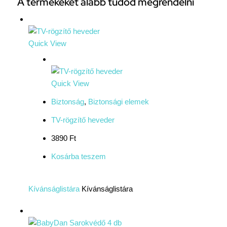
A termékeket alább tudod megrendelni
Quick View
Quick View
Biztonság
,
Biztonsági elemek
TV-rögzítő heveder
3890 Ft
Kosárba teszem
Kívánságlistára
Kívánságlistára