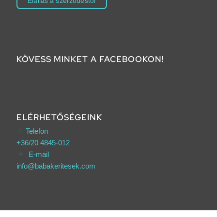
Elállás a szerződéstől
KÖVESS MINKET A FACEBOOKON!
ELÉRHETŐSÉGEINK
Telefon
+36/20 4845-012
E-mail
info@babakeritesek.com