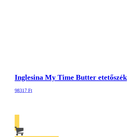
Inglesina My Time Butter etetőszék
98317
Ft