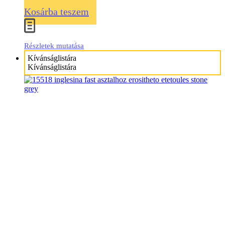
Kosárba teszem
Részletek mutatása
Kívánságlistára
Kívánságlistára