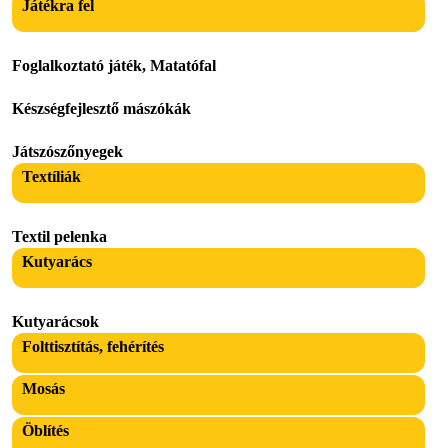
Játékra fel
Foglalkoztató játék, Matatófal
Készségfejlesztő mászókák
Játszószőnyegek
Textíliák
Textil pelenka
Kutyarács
Kutyarácsok
Folttisztítás, fehérítés
Mosás
Öblítés