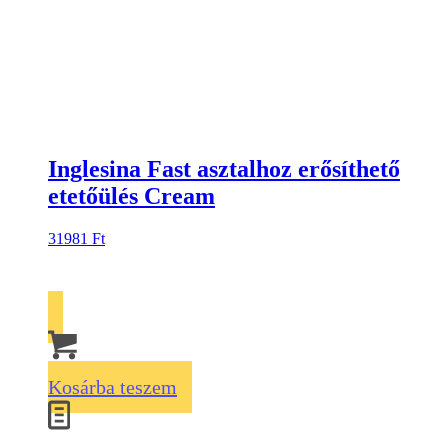
Inglesina Fast asztalhoz erősíthető
etetőülés Cream
31981
Ft
Kosárba teszem