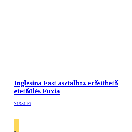
Inglesina Fast asztalhoz erősíthető
etetőülés Fuxia
31981
Ft