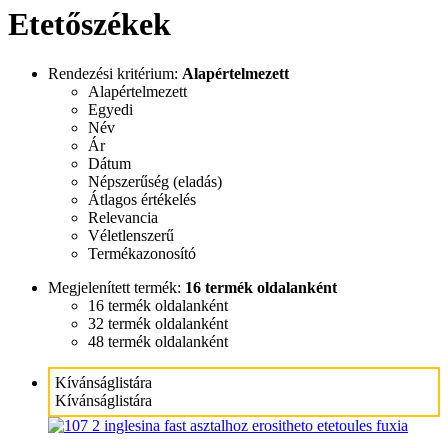
Etetőszékek
Rendezési kritérium:
Alapértelmezett
Alapértelmezett
Egyedi
Név
Ár
Dátum
Népszerűség (eladás)
Átlagos értékelés
Relevancia
Véletlenszerű
Termékazonosító
Megjelenített termék:
16 termék oldalanként
16 termék oldalanként
32 termék oldalanként
48 termék oldalanként
Kívánságlistára
Kívánságlistára