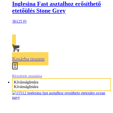
Inglesina Fast asztalhoz erősíthető
etetőülés Stone Grey
36125
Ft
Kosárba teszem
Részletek mutatása
Kívánságlistára
Kívánságlistára