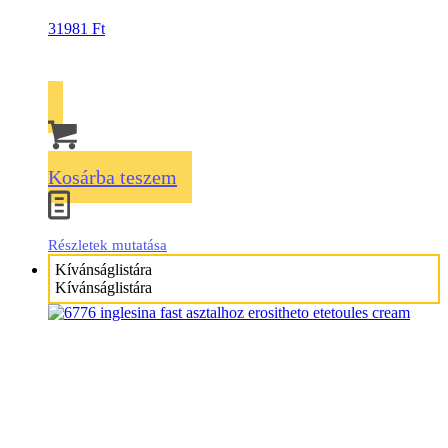
31981
Ft
Kosárba teszem
Részletek mutatása
Kívánságlistára
Kívánságlistára