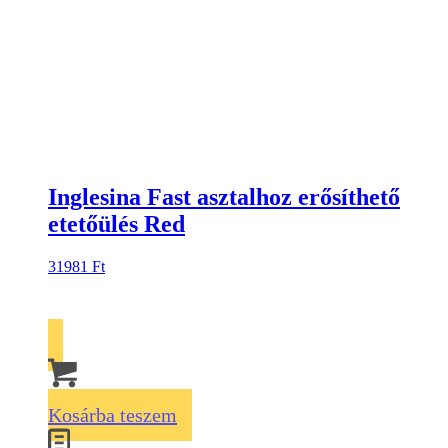
Inglesina Fast asztalhoz erősíthető
etetőülés Red
31981
Ft
Kosárba teszem