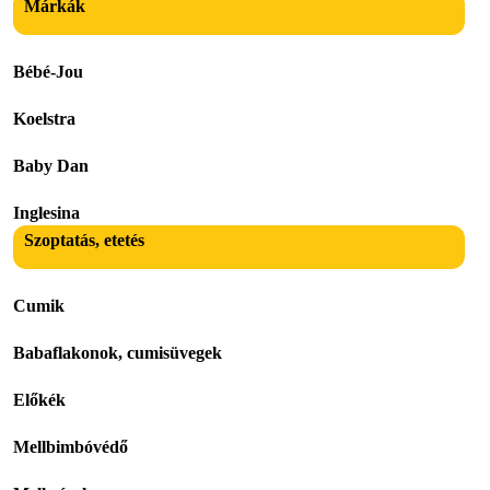
Márkák
Bébé-Jou
Koelstra
Baby Dan
Inglesina
Szoptatás, etetés
Cumik
Babaflakonok, cumisüvegek
Előkék
Mellbimbóvédő