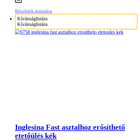
Részletek mutatása
Kívánságlistára
Kívánságlistára
Inglesina Fast asztalhoz erősíthető
etetőülés kék