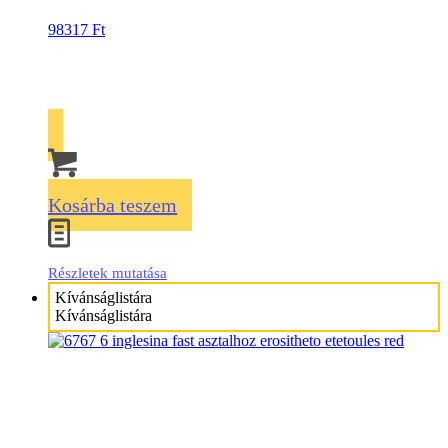
98317
Ft
Kosárba teszem
Részletek mutatása
Kívánságlistára
Kívánságlistára