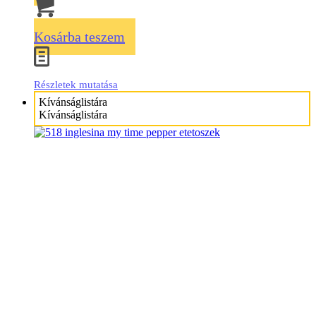
Kosárba teszem
Részletek mutatása
Kívánságlistára
Kívánságlistára