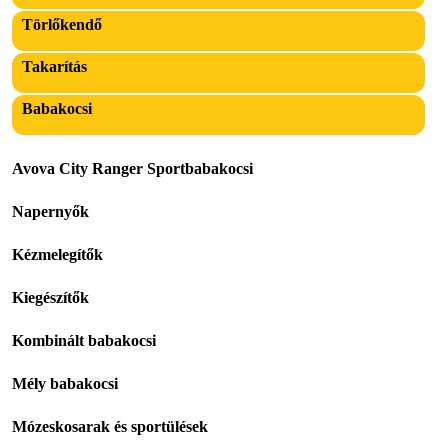
Törlőkendő
Takarítás
Babakocsi
Avova City Ranger Sportbabakocsi
Napernyők
Kézmelegítők
Kiegészítők
Kombinált babakocsi
Mély babakocsi
Mózeskosarak és sportülések