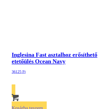
Inglesina Fast asztalhoz erősíthető
etetőülés Ocean Navy
36125
Ft
Kosárba teszem