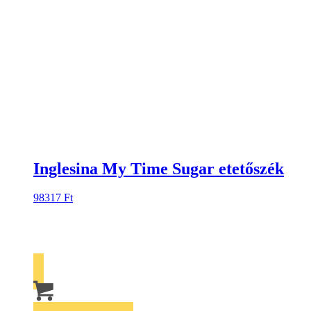
Inglesina My Time Sugar etetőszék
98317
Ft