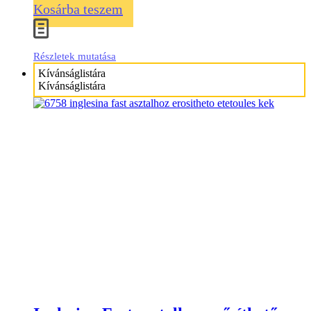
Kosárba teszem
Részletek mutatása
Kívánságlistára
Kívánságlistára