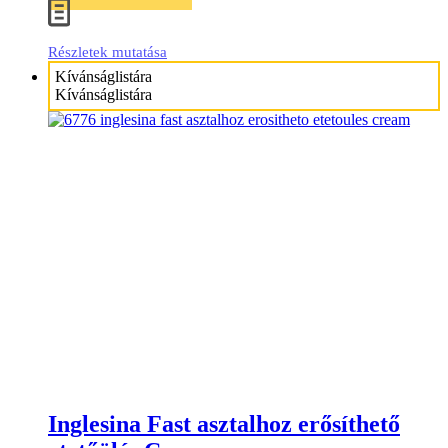
Részletek mutatása
Kívánságlistára
Kívánságlistára
Inglesina Fast asztalhoz erősíthető