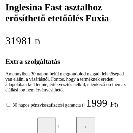
Inglesina Fast asztalhoz
erősíthető etetőülés Fuxia
31981
Ft
Extra szolgáltatás
Amennyiben 30 napon belül meggondolod magad, lehetőséged
van elállni a vásárlástól. Fontos, hogy a terméknek eredeti
állapotában kell lennie, értékvesztés nélkül, ellenkező esetben az
elállási jog nem érvényesíthető.
1999
Ft
30 napos pénzvisszafizetési garancia
(+
)
Inglesina
Fast
asztalhoz