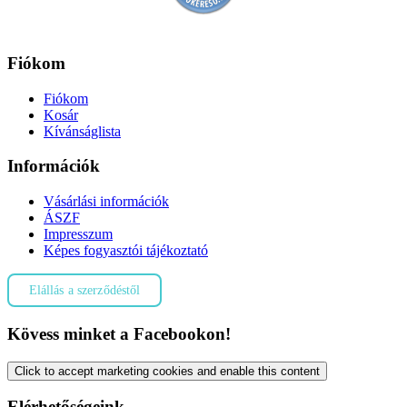
Fiókom
Fiókom
Kosár
Kívánságlista
Információk
Vásárlási információk
ÁSZF
Impresszum
Képes fogyasztói tájékoztató
Elállás a szerződéstől
Kövess minket a Facebookon!
Click to accept marketing cookies and enable this content
Elérhetőségeink