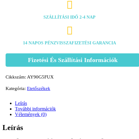

SZÁLLÍTÁSI IDŐ 2-4 NAP

14 NAPOS PÉNZVISSZAFIZETÉSI GARANCIA
Fizetési És Szállítási Információk
Cikkszám:
AY90G5FUX
Kategória:
Etetőszékek
Leírás
További információk
Vélemények (0)
Leírás