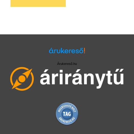
Árukereső.hu