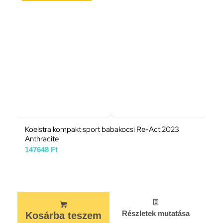
Koelstra kompakt sport babakocsi Re-Act 2023
Anthracite
147648
Ft
Részletek mutatása
Kosárba teszem