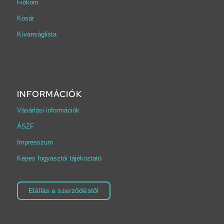
Fiókom
Kosár
Kívánságlista
INFORMÁCIÓK
Vásárlási információk
ÁSZF
Impresszum
Képes fogyasztói tájékoztató
Elállás a szerződéstől