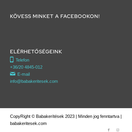
KÖVESS MINKET A FACEBOOKON!
ELÉRHETŐSÉGEINK
Telefon
+36/20 4845-012
E-mail
info@babakeritesek.com
CopyRight © Babakerítések 2023 | Minden jog fenntartva |
babakeritesek.com