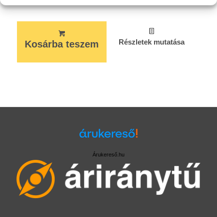
Részletek mutatása
Kosárba teszem
Árukereső.hu