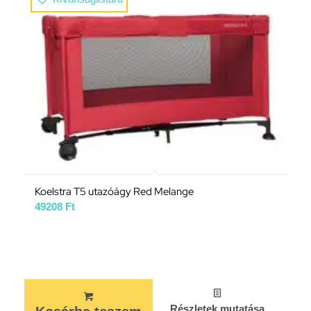
Koelstra T5 utazóágy Red Melange
49208
Ft
Részletek mutatása