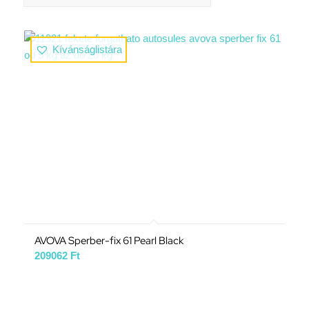
Kívánságlistára
AVOVA Sperber-fix 61 Pearl Black
209062
Ft