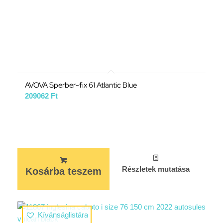
AVOVA Sperber-fix 61 Atlantic Blue
209062
Ft
Részletek mutatása
Kosárba teszem
Kívánságlistára