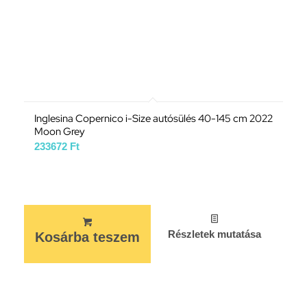
Inglesina Copernico i-Size autósülés 40-145 cm 2022
Moon Grey
233672
Ft
Részletek mutatása
Kosárba teszem