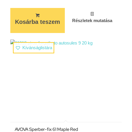
Részletek mutatása
Kosárba teszem
Kívánságlistára
AVOVA Sperber-fix 61 Maple Red