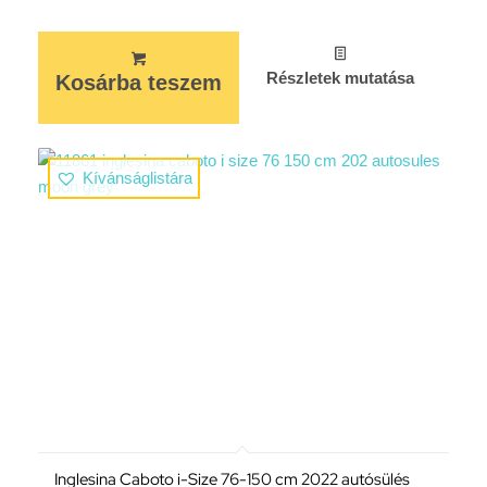
Részletek mutatása
Kosárba teszem
Kívánságlistára
Inglesina Caboto i-Size 76-150 cm 2022 autósülés