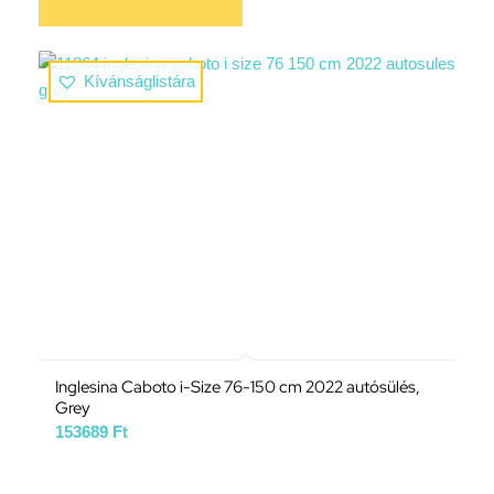
Kívánságlistára
Inglesina Caboto i-Size 76-150 cm 2022 autósülés,
Grey
153689
Ft