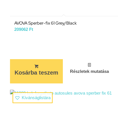
AVOVA Sperber-fix 61 Grey/Black
209062
Ft
Részletek mutatása
Kosárba teszem
Kívánságlistára