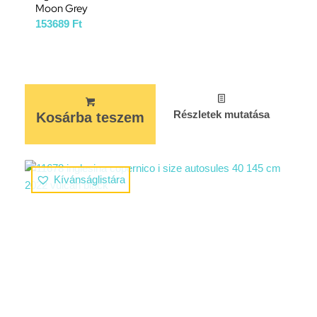
Moon Grey
153689
Ft
Részletek mutatása
Kosárba teszem
Kívánságlistára