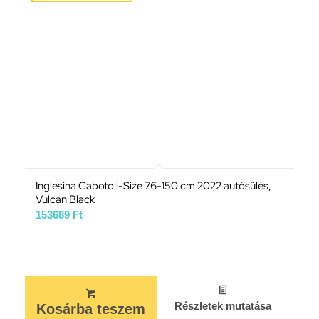
Inglesina Caboto i-Size 76-150 cm 2022 autósülés,
Vulcan Black
153689
Ft
Részletek mutatása
Kosárba teszem