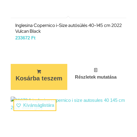
Inglesina Copernico i-Size autósülés 40-145 cm 2022
Vulcan Black
233672
Ft
Részletek mutatása
Kosárba teszem
Kívánságlistára