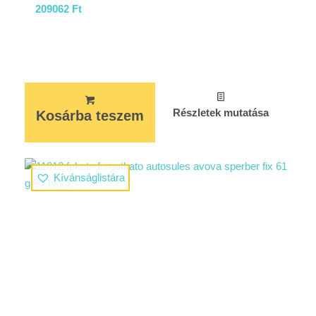
209062
Ft
Részletek mutatása
Kosárba teszem
Kívánságlistára