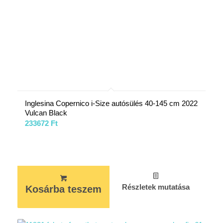
Inglesina Copernico i-Size autósülés 40-145 cm 2022
Vulcan Black
233672
Ft
Részletek mutatása
Kosárba teszem