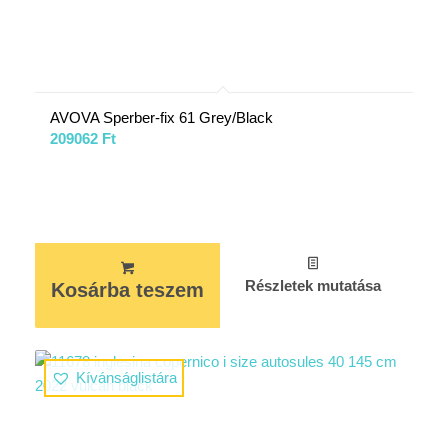
AVOVA Sperber-fix 61 Grey/Black
209062
Ft
Részletek mutatása
Kosárba teszem
Kívánságlistára