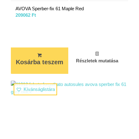
AVOVA Sperber-fix 61 Maple Red
209062
Ft
Részletek mutatása
Kosárba teszem
Kívánságlistára