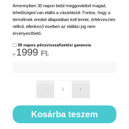
Amennyiben 30 napon belül meggondolod magad,
lehetőséged van elállni a vásárlástól. Fontos, hogy a
terméknek eredeti állapotában kell lennie, értékvesztés
nélkül, ellenkező esetben az elállási jog nem
érvényesíthető.
30 napos pénzvisszafizetési garancia
1999
Ft
(+
)
Kosárba teszem