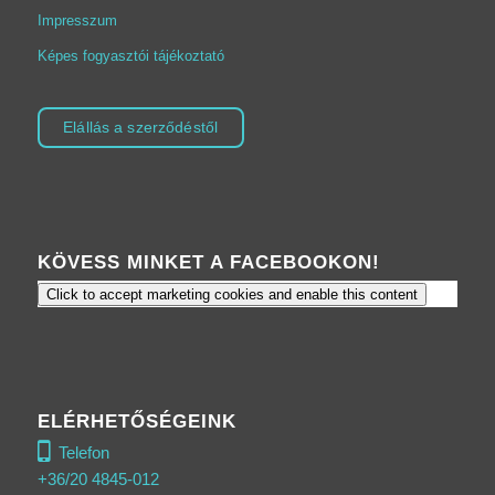
Impresszum
Képes fogyasztói tájékoztató
Elállás a szerződéstől
KÖVESS MINKET A FACEBOOKON!
Click to accept marketing cookies and enable this content
ELÉRHETŐSÉGEINK
Telefon
+36/20 4845-012