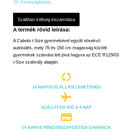
Kívánságlistára
Szállítási költség kiszámítása
A Caboto i-Size gyermekével együtt növekvő
autósülés, mely 76 és 150 cm magasság közötti
gyermekek számára lett jóvá hagyva az ECE R129/03
i-Size szabvály alapján.

14 NAPOS ELÁLLÁSI LEHETŐSÉG

SZÁLLÍTÁSI IDŐ 2-4 NAP

14 NAPOS PÉNZVISSZAFIZETÉSI GARANCIA