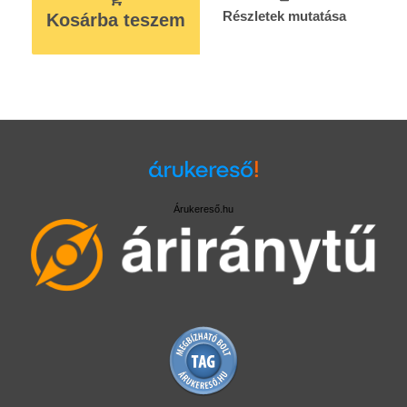
Részletek mutatása
Kosárba teszem
Árukereső.hu