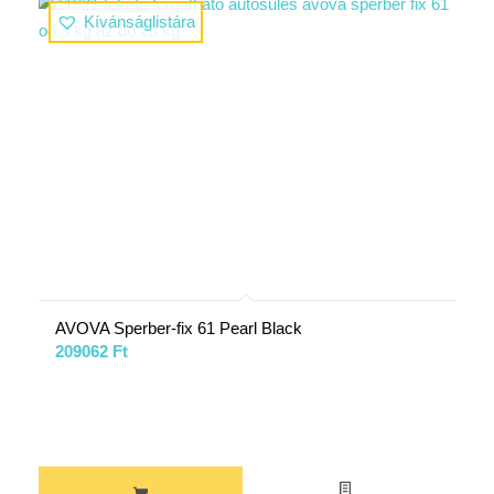
Kívánságlistára
AVOVA Sperber-fix 61 Pearl Black
209062
Ft