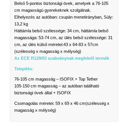
Belső 5-pontos biztonsági övek, amelyek a 76-105
cm magasságú gyerekeknek szolgálnak.
Elhelyezés az autóban: csupán menetirányban, Súly:
13,2 kg
Háttámla belső szélessége: 34 cm, háttámla belső
magassága: 53-74 cm, az ülés belső szélessége: 31
cm, az ülés külső méretei:
43 x 64-83 x 57cm
(szélesség x magasság x mélység)
Az ECE R129/03 szabványnak megfelelő termék
Telepítés:
76-105 cm magasság – ISOFIX + Top Tether
105-150 cm magasság – az autóban található
biztonsági övek által + ISOFIX
Csomagolás méretei: 59 x 69 x 46 cm
(szélesség x
magasság x mélység)