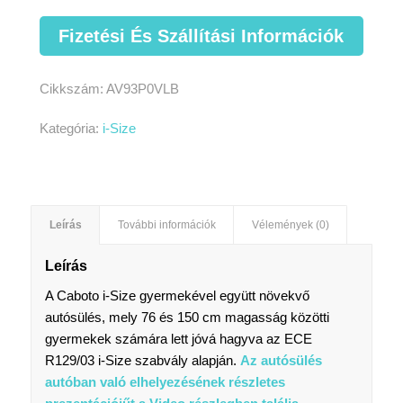
Fizetési És Szállítási Információk
Cikkszám:
AV93P0VLB
Kategória:
i-Size
Leírás
További információk
Vélemények (0)
Leírás
A Caboto i-Size gyermekével együtt növekvő
autósülés, mely 76 és 150 cm magasság közötti
gyermekek számára lett jóvá hagyva az ECE
R129/03 i-Size szabvály alapján.
Az autósülés
autóban való elhelyezésének részletes