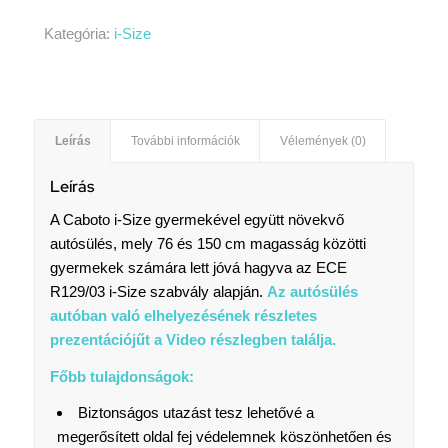
Kategória:
i-Size
Leírás
További információk
Vélemények (0)
Leírás
A Caboto i-Size gyermekével együtt növekvő
autósülés, mely 76 és 150 cm magasság közötti
gyermekek számára lett jóvá hagyva az ECE
R129/03 i-Size szabvály alapján.
Az autósülés
autóban való elhelyezésének részletes
prezentációjűt a Video részlegben találja.
Főbb tulajdonságok:
Biztonságos utazást tesz lehetővé a
megerősített oldal fej védelemnek köszönhetően és