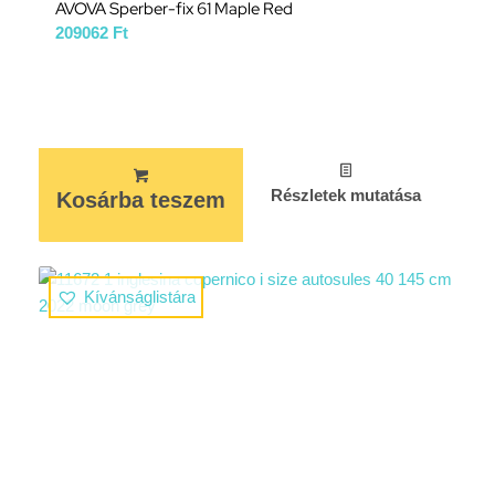
AVOVA Sperber-fix 61 Maple Red
209062
Ft
Részletek mutatása
Kosárba teszem
Kívánságlistára