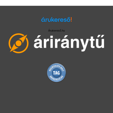
Árukereső.hu