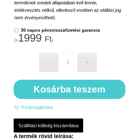
terméknek eredeti állapotában kell lennie,
értékvesztés nélkül, ellenkező esetben az elállási jog
nem érvényesíthető.
30 napos pénzvisszafizetési garancia
1999
Ft
(+
)
Kosárba teszem
Kívánságlistára
Szállítási költség kiszámítása