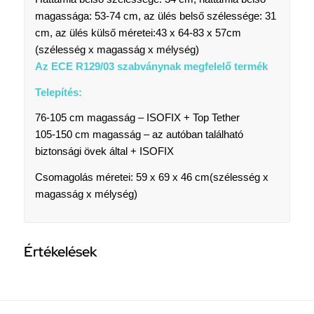
magassága: 53-74 cm, az ülés belső szélessége: 31
cm, az ülés külső méretei:
43 x 64-83 x 57cm
(szélesség x magasság x mélység)
Az ECE R129/03 szabványnak megfelelő termék
Telepítés:
76-105 cm magasság – ISOFIX + Top Tether
105-150 cm magasság – az autóban található
biztonsági övek által + ISOFIX
Csomagolás méretei: 59 x 69 x 46 cm
(szélesség x
magasság x mélység)
Értékelések