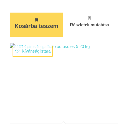
Részletek mutatása
Kosárba teszem
Kívánságlistára