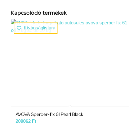
Kapcsolódó termékek
Kívánságlistára
AVOVA Sperber-fix 61 Pearl Black
209062
Ft