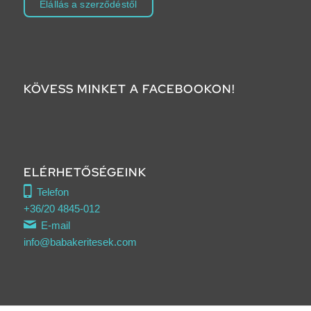
Elállás a szerződéstől
KÖVESS MINKET A FACEBOOKON!
ELÉRHETŐSÉGEINK
Telefon
+36/20 4845-012
E-mail
info@babakeritesek.com