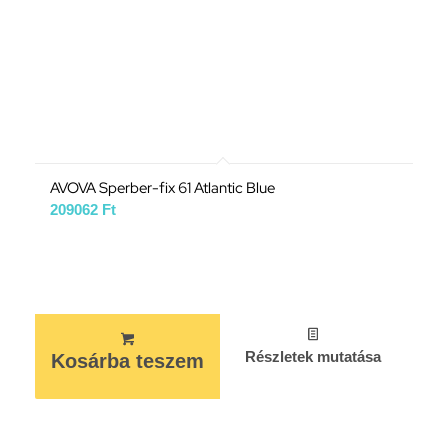
AVOVA Sperber-fix 61 Atlantic Blue
209062
Ft
Részletek mutatása
Kosárba teszem