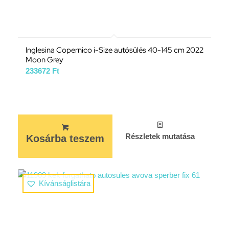
Inglesina Copernico i-Size autósülés 40-145 cm 2022
Moon Grey
233672
Ft
Részletek mutatása
Kosárba teszem
Kívánságlistára