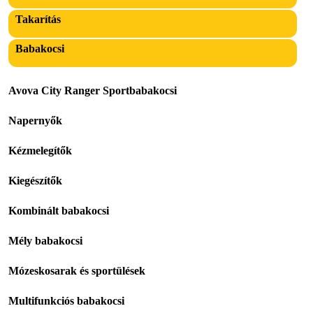
Takarítás
Babakocsi
Avova City Ranger Sportbabakocsi
Napernyők
Kézmelegítők
Kiegészítők
Kombinált babakocsi
Mély babakocsi
Mózeskosarak és sportülések
Multifunkciós babakocsi