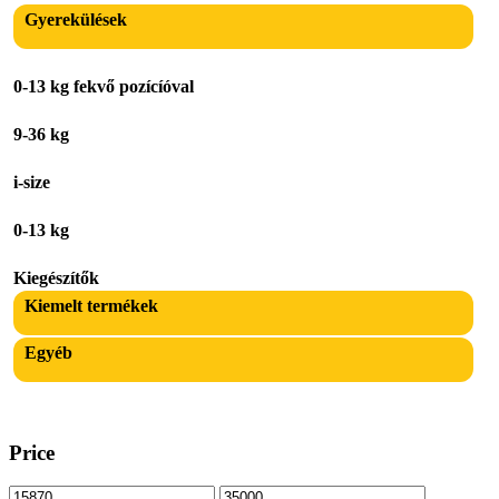
Gyerekülések
0-13 kg fekvő pozícíóval
9-36 kg
i-size
0-13 kg
Kiegészítők
Kiemelt termékek
Egyéb
Price
Min
Max