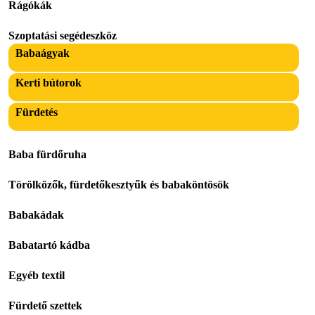
Rágókák
Szoptatási segédeszköz
Babaágyak
Kerti bútorok
Fürdetés
Baba fürdőruha
Törölközők, fürdetőkesztyűk és babaköntösök
Babakádak
Babatartó kádba
Egyéb textil
Fürdető szettek