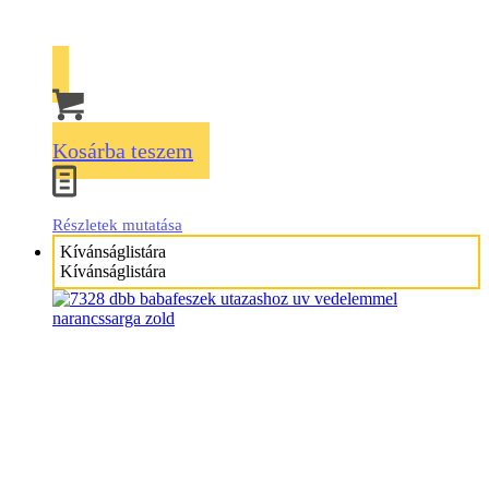
Kosárba teszem
Részletek mutatása
Kívánságlistára
Kívánságlistára