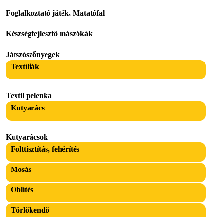
Foglalkoztató játék, Matatófal
Készségfejlesztő mászókák
Játszószőnyegek
Textíliák
Textil pelenka
Kutyarács
Kutyarácsok
Folttisztítás, fehérítés
Mosás
Öblítés
Törlőkendő