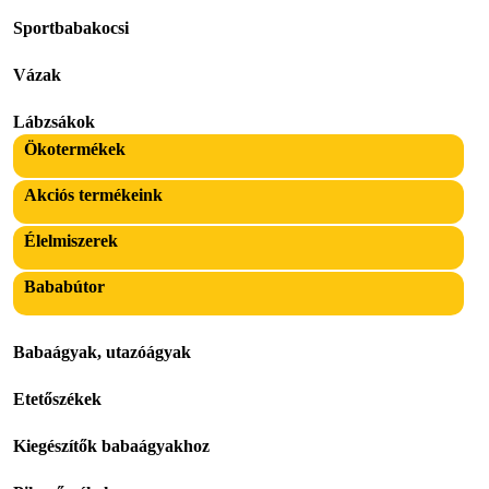
Sportbabakocsi
Vázak
Lábzsákok
Ökotermékek
Akciós termékeink
Élelmiszerek
Bababútor
Babaágyak, utazóágyak
Etetőszékek
Kiegészítők babaágyakhoz