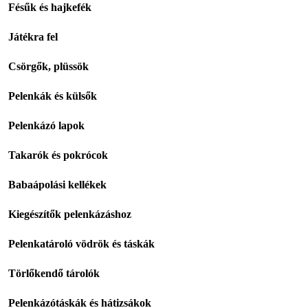
Fésűk és hajkefék
Játékra fel
Csörgők, plüssök
Pelenkák és külsők
Pelenkázó lapok
Takarók és pokrócok
Babaápolási kellékek
Kiegészítők pelenkázáshoz
Pelenkatároló vödrök és táskák
Törlőkendő tárolók
Pelenkázótáskák és hátizsákok