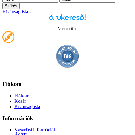
ár
ár
Szűrés
Kívánságlista -
Árukereső.hu
Fiókom
Fiókom
Kosár
Kívánságlista
Információk
Vásárlási információk