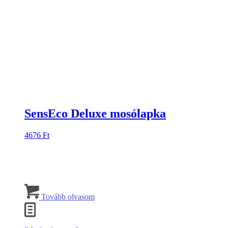
SensEco Deluxe mosólapka
4676
Ft
Tovább olvasom