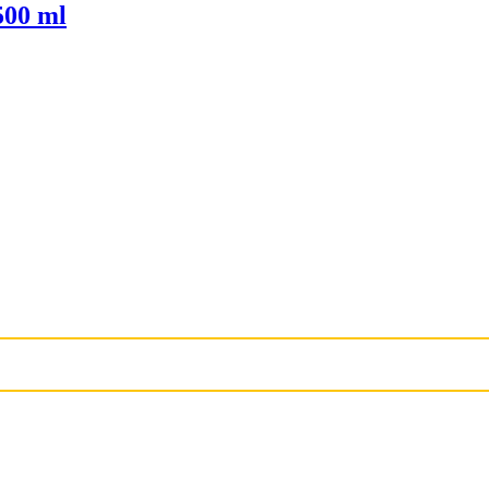
500 ml