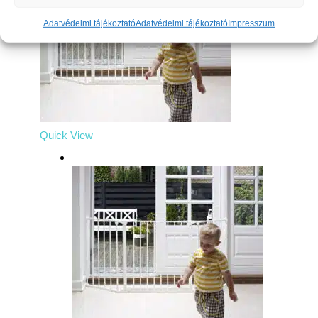
Adatvédelmi tájékoztató
Adatvédelmi tájékoztató
Impresszum
Quick View