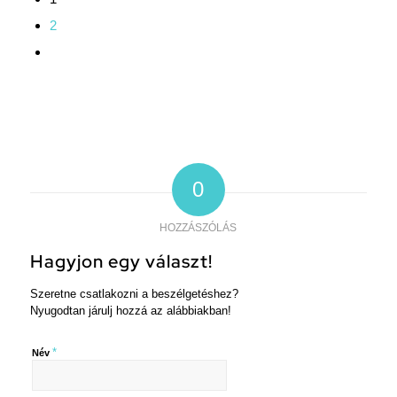
2
0
HOZZÁSZÓLÁS
Hagyjon egy választ!
Szeretne csatlakozni a beszélgetéshez?
Nyugodtan járulj hozzá az alábbiakban!
*
Név