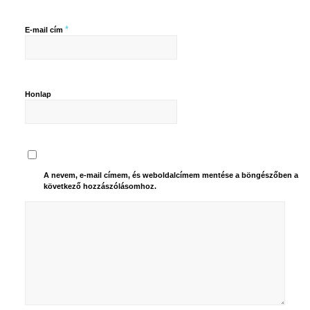
*
E-mail cím
Honlap
A nevem, e-mail címem, és weboldalcímem mentése a böngészőben a
következő hozzászólásomhoz.