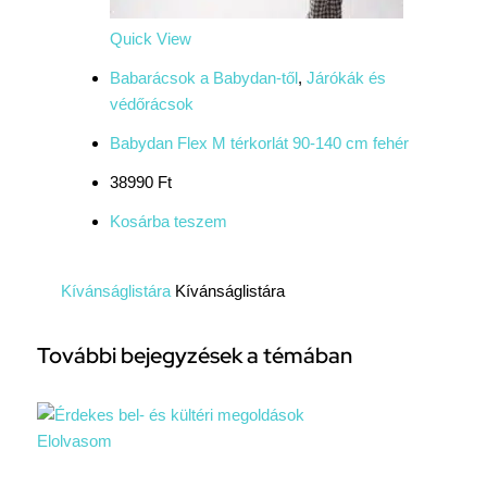
Quick View
Babarácsok a Babydan-től
,
Járókák és
védőrácsok
Babydan Flex M térkorlát 90-140 cm fehér
38990 Ft
Kosárba teszem
Kívánságlistára
Kívánságlistára
További bejegyzések a témában
Elolvasom