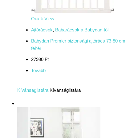
Quick View
Ajtórácsok
,
Babarácsok a Babydan-től
Babydan Premier biztonsági ajtórács 73-80 cm,
fehér
27990 Ft
Tovább
Kívánságlistára
Kívánságlistára