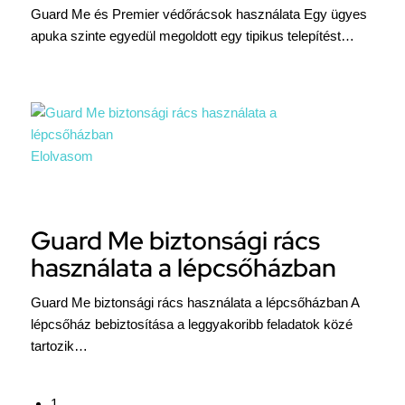
Guard Me és Premier védőrácsok használata Egy ügyes
apuka szinte egyedül megoldott egy tipikus telepítést…
Elolvasom
Guard Me biztonsági rács
használata a lépcsőházban
Guard Me biztonsági rács használata a lépcsőházban A
lépcsőház bebiztosítása a leggyakoribb feladatok közé
tartozik…
1