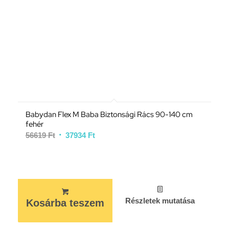
Babydan Flex M Baba Biztonsági Rács 90-140 cm
fehér
56619
Ft
37934
Ft
Részletek mutatása
Kosárba teszem