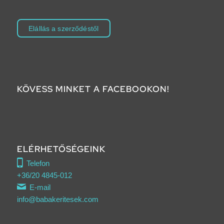
Elállás a szerződéstől
KÖVESS MINKET A FACEBOOKON!
ELÉRHETŐSÉGEINK
Telefon
+36/20 4845-012
E-mail
info@babakeritesek.com