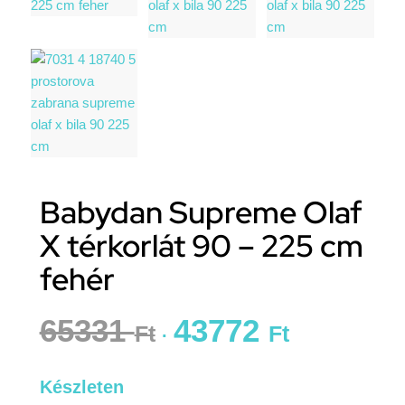
Babydan Supreme Olaf
X térkorlát 90 – 225 cm
fehér
65331
43772
Ft
Ft
Készleten