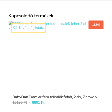
Kapcsolódó termékek
-33%
Kívánságlistára
BabyDan Premier fém toldalék fehér, 2 db, 7 cm/db
10150
Ft
6801
Ft