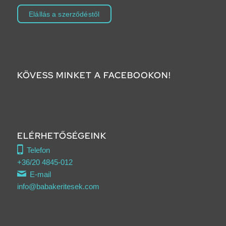
Elállás a szerződéstől
KÖVESS MINKET A FACEBOOKON!
ELÉRHETŐSÉGEINK
Telefon
+36/20 4845-012
E-mail
info@babakeritesek.com