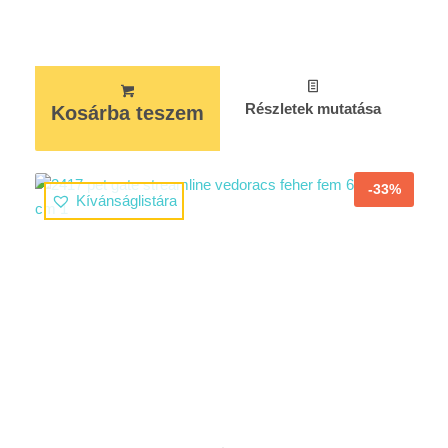
Részletek mutatása
Kosárba teszem
-33%
Kívánságlistára