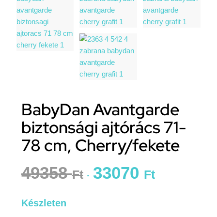
BabyDan Avantgarde
biztonsági ajtórács 71-
78 cm, Cherry/fekete
49358
33070
Ft
Ft
Készleten