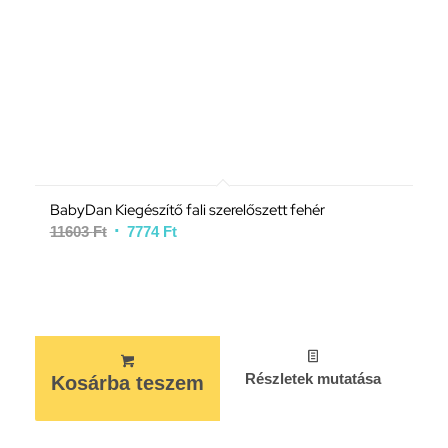
BabyDan Kiegészítő fali szerelőszett fehér
11603
Ft
7774
Ft
Részletek mutatása
Kosárba teszem