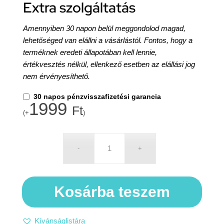
Extra szolgáltatás
Amennyiben 30 napon belül meggondolod magad,
lehetőséged van elállni a vásárlástól. Fontos, hogy a
terméknek eredeti állapotában kell lennie,
értékvesztés nélkül, ellenkező esetben az elállási jog
nem érvényesíthető.
30 napos pénzvisszafizetési garancia
1999
Ft
(+
)
Kosárba teszem
Kívánságlistára