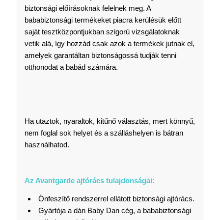
biztonsági előírásoknak felelnek meg. A
bababiztonsági termékeket piacra kerülésük előtt
saját tesztközpontjukban szigorú vizsgálatoknak
vetik alá, így hozzád csak azok a termékek jutnak el,
amelyek garantáltan biztonságossá tudják tenni
otthonodat a babád számára.
Ha utaztok, nyaraltok, kitűnő választás, mert könnyű,
nem foglal sok helyet és a szálláshelyen is bátran
használhatod.
Az Avantgarde ajtórács tulajdonságai:
Önfeszítő rendszerrel ellátott biztonsági ajtórács.
Gyártója a dán Baby Dan cég, a bababiztonsági