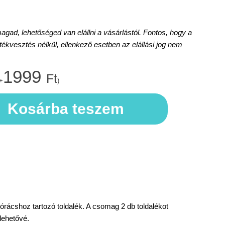
d, lehetőséged van elállni a vásárlástól. Fontos, hogy a
rtékvesztés nélkül, ellenkező esetben az elállási jog nem
1999
Ft
+
)
Kosárba teszem
tórácshoz tartozó toldalék. A csomag 2 db toldalékot
lehetővé.