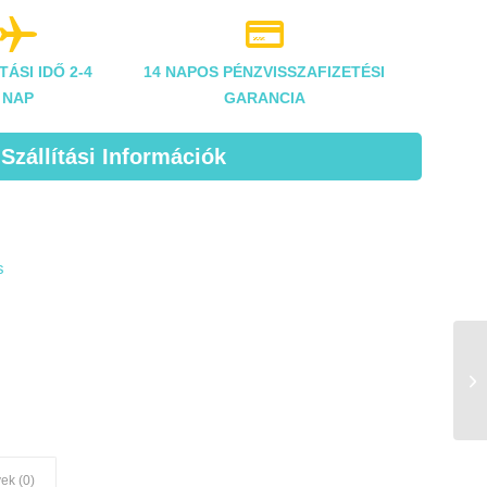


TÁSI IDŐ 2-4
14 NAPOS PÉNZVISSZAFIZETÉSI
NAP
GARANCIA
 Szállítási Információk
s
ek (0)