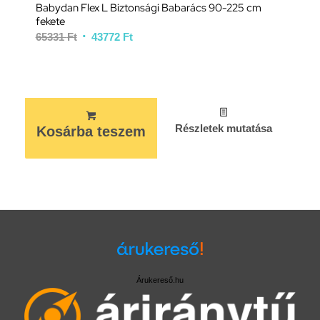
Babydan Flex L Biztonsági Babarács 90-225 cm
fekete
65331
Ft
43772
Ft
Részletek mutatása
Kosárba teszem
Árukereső.hu