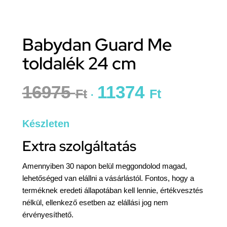
Babydan Guard Me
toldalék 24 cm
16975
11374
Ft
Ft
Készleten
Extra szolgáltatás
Amennyiben 30 napon belül meggondolod magad,
lehetőséged van elállni a vásárlástól. Fontos, hogy a
terméknek eredeti állapotában kell lennie, értékvesztés
nélkül, ellenkező esetben az elállási jog nem
érvényesíthető.