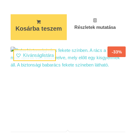
Részletek mutatása
Kosárba teszem
-33%
Kívánságlistára