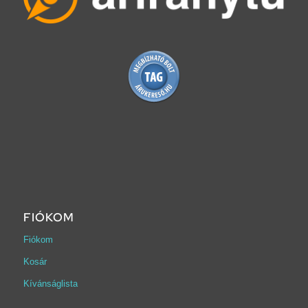
FIÓKOM
Fiókom
Kosár
Kívánságlista