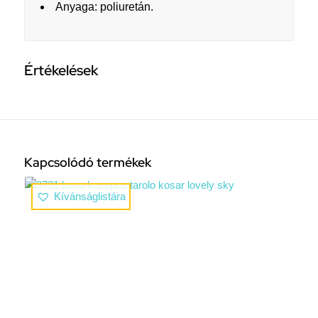
Anyaga: poliuretán.
Értékelések
Kapcsolódó termékek
Kívánságlistára