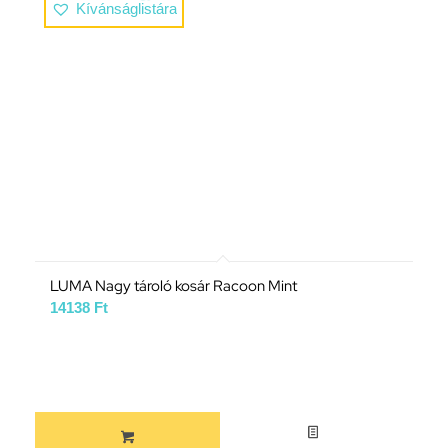
Kívánságlistára
LUMA Nagy tároló kosár Racoon Mint
14138
Ft