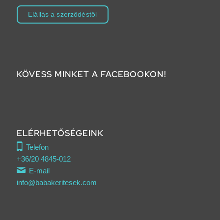
Elállás a szerződéstől
KÖVESS MINKET A FACEBOOKON!
ELÉRHETŐSÉGEINK
Telefon
+36/20 4845-012
E-mail
info@babakeritesek.com