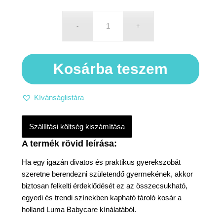
Kosárba teszem
Kívánságlistára
Szállítási költség kiszámítása
Ha egy igazán divatos és praktikus gyerekszobát
szeretne berendezni születendő gyermekének, akkor
biztosan felkelti érdeklődését ez az összecsukható,
egyedi és trendi színekben kapható tároló kosár a
holland Luma Babycare kínálatából.