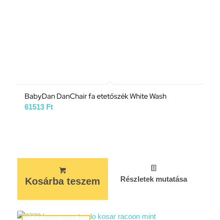
BabyDan DanChair fa etetőszék White Wash
61513
Ft
Részletek mutatása
Kosárba teszem