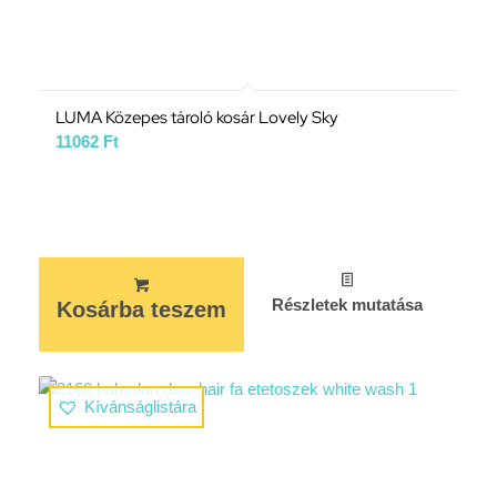
LUMA Közepes tároló kosár Lovely Sky
11062
Ft
Részletek mutatása
Kosárba teszem
Kívánságlistára