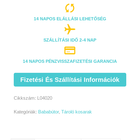

14 NAPOS ELÁLLÁSI LEHETŐSÉG

SZÁLLÍTÁSI IDŐ 2-4 NAP

14 NAPOS PÉNZVISSZAFIZETÉSI GARANCIA
Fizetési És Szállítási Információk
Cikkszám:
L04020
Kategóriák:
Bababútor
,
Tároló kosarak