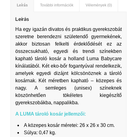
Leírás
További információk
Vélemények (0)
Leírás
Ha egy igazán divatos és praktikus gyerekszobát
szeretne berendezni születendő gyermekének,
akkor biztosan felkelti érdeklődését ez az
összecsukható, egyedi és trendi színekben
kapható tároló kosár a holland Luma Babycare
kínálatából. Két eko-bőr fogantyúval rendelkezik,
amelyek egyedi dizájnt kölcsönöznek a tároló
kosárnak. Két méretben kapható – közepes és
nagy. A semleges (unisex) színeknek
köszönhetően tökéletes kiegészítő
gyerekszobákba, nappalikba.
A LUMA tároló kosár jellemzői:
A közepes kosár méretei: 26 x 26 x 30 cm.
Súlya: 0,47 kg.