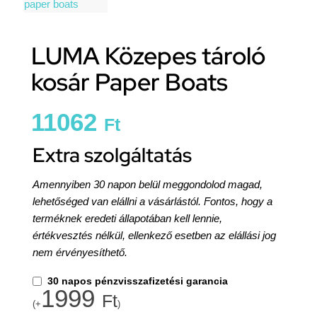
LUMA Közepes tároló
kosár Paper Boats
11062
Ft
Extra szolgáltatás
Amennyiben 30 napon belül meggondolod magad,
lehetőséged van elállni a vásárlástól. Fontos, hogy a
terméknek eredeti állapotában kell lennie,
értékvesztés nélkül, ellenkező esetben az elállási jog
nem érvényesíthető.
30 napos pénzvisszafizetési garancia
1999
Ft
(+
)