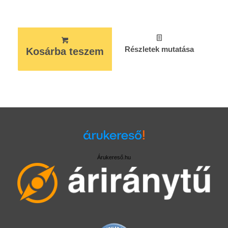
Részletek mutatása
Kosárba teszem
Árukereső.hu