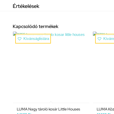
Értékelések
Kapcsolódó termékek
Kívánságlistára
Kíváns
LUMA Nagy tároló kosár Little Houses
LUMA Köze