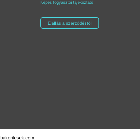
Képes fogyasztói tájékoztató
Elállás a szerződéstől
babakeritesek.com