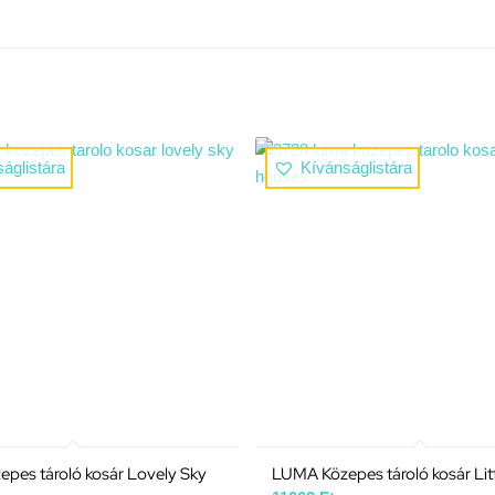
áglistára
Kívánságlistára
pes tároló kosár Lovely Sky
LUMA Közepes tároló kosár Lit