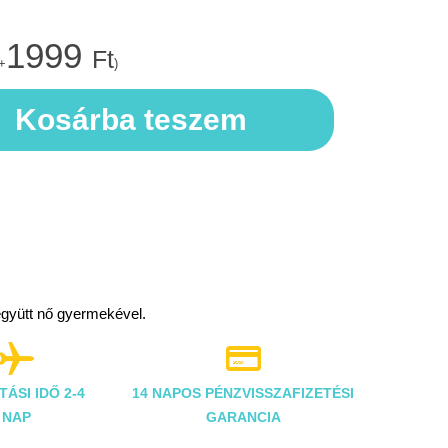
1999
Ft
+
)
Kosárba teszem
együtt nő gyermekével.


TÁSI IDŐ 2-4
14 NAPOS PÉNZVISSZAFIZETÉSI
NAP
GARANCIA