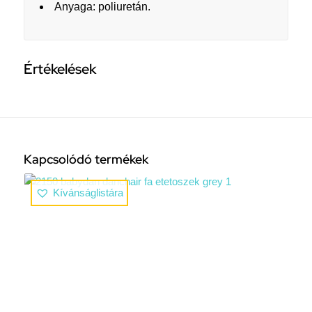
Anyaga: poliuretán.
Értékelések
Kapcsolódó termékek
Kívánságlistára