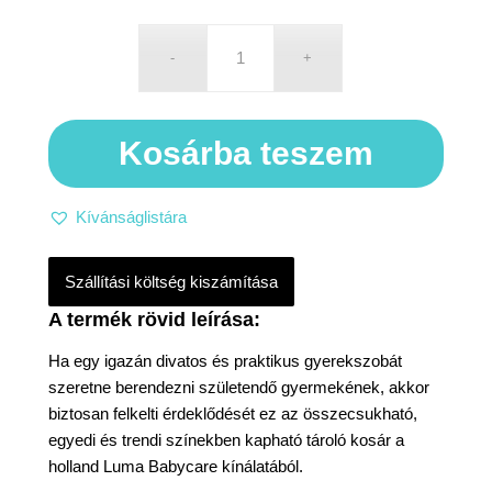
Kosárba teszem
Kívánságlistára
Szállítási költség kiszámítása
Ha egy igazán divatos és praktikus gyerekszobát
szeretne berendezni születendő gyermekének, akkor
biztosan felkelti érdeklődését ez az összecsukható,
egyedi és trendi színekben kapható tároló kosár a
holland Luma Babycare kínálatából.