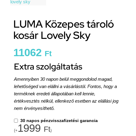
LUMA Közepes tároló
kosár Lovely Sky
11062
Ft
Extra szolgáltatás
Amennyiben 30 napon belül meggondolod magad,
lehetőséged van elállni a vásárlástól. Fontos, hogy a
terméknek eredeti állapotában kell lennie,
értékvesztés nélkül, ellenkező esetben az elállási jog
nem érvényesíthető.
30 napos pénzvisszafizetési garancia
1999
Ft
(+
)