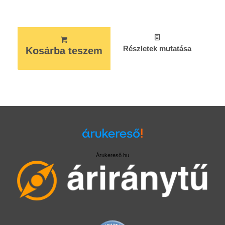
Részletek mutatása
Kosárba teszem
Árukereső.hu