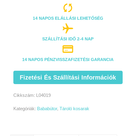

14 NAPOS ELÁLLÁSI LEHETŐSÉG

SZÁLLÍTÁSI IDŐ 2-4 NAP

14 NAPOS PÉNZVISSZAFIZETÉSI GARANCIA
Fizetési És Szállítási Információk
Cikkszám:
L04019
Kategóriák:
Bababútor
,
Tároló kosarak