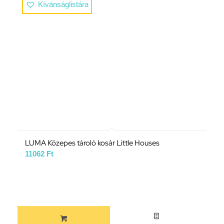
Kívánságlistára
LUMA Közepes tároló kosár Little Houses
11062
Ft