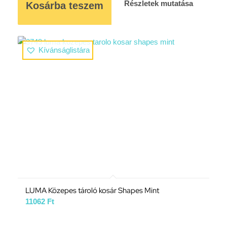
Részletek mutatása
Kosárba teszem
Kívánságlistára
LUMA Közepes tároló kosár Shapes Mint
11062
Ft