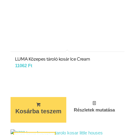
LUMA Közepes tároló kosár Ice Cream
11062
Ft
Részletek mutatása
Kosárba teszem