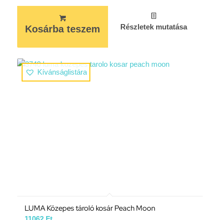
Részletek mutatása
Kosárba teszem
Kívánságlistára
LUMA Közepes tároló kosár Peach Moon
11062
Ft