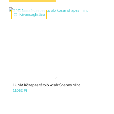
Kívánságlistára
LUMA Közepes tároló kosár Shapes Mint
11062
Ft