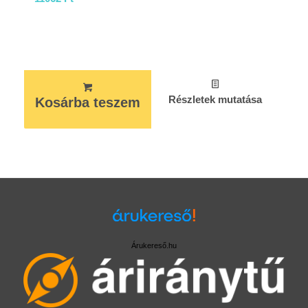
Részletek mutatása
Kosárba teszem
Árukereső.hu