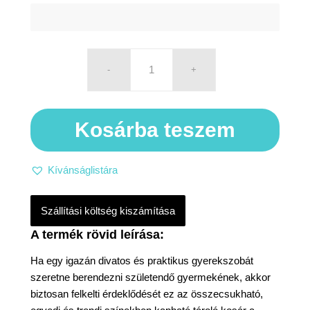
Kosárba teszem
Kívánságlistára
Szállítási költség kiszámítása
Ha egy igazán divatos és praktikus gyerekszobát
szeretne berendezni születendő gyermekének, akkor
biztosan felkelti érdeklődését ez az összecsukható,