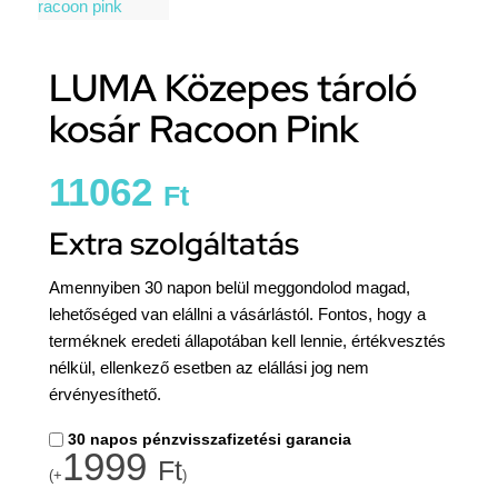
LUMA Közepes tároló
kosár Racoon Pink
11062
Ft
Extra szolgáltatás
Amennyiben 30 napon belül meggondolod magad,
lehetőséged van elállni a vásárlástól. Fontos, hogy a
terméknek eredeti állapotában kell lennie, értékvesztés
nélkül, ellenkező esetben az elállási jog nem
érvényesíthető.
30 napos pénzvisszafizetési garancia
1999
Ft
(+
)