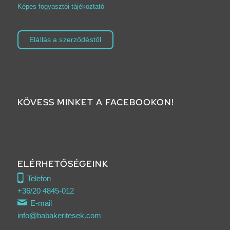
Képes fogyasztói tájékoztató
Elállás a szerződéstől
KÖVESS MINKET A FACEBOOKON!
ELÉRHETŐSÉGEINK
Telefon
+36/20 4845-012
E-mail
info@babakeritesek.com