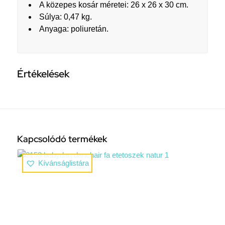
A közepes kosár méretei: 26 x 26 x 30 cm.
Súlya: 0,47 kg.
Anyaga: poliuretán.
Értékelések
Kapcsolódó termékek
Kívánságlistára