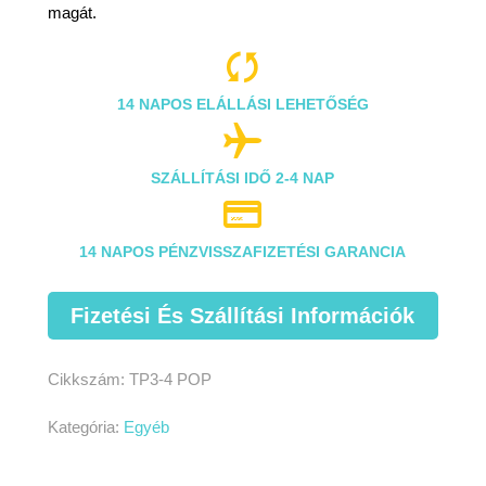
magát.

14 NAPOS ELÁLLÁSI LEHETŐSÉG

SZÁLLÍTÁSI IDŐ 2-4 NAP

14 NAPOS PÉNZVISSZAFIZETÉSI GARANCIA
Fizetési És Szállítási Információk
Cikkszám:
TP3-4 POP
Kategória:
Egyéb