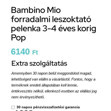
Bambino Mio
forradalmi leszoktató
pelenka 3-4 éves korig
Pop
6140
Ft
Extra szolgáltatás
Amennyiben 30 napon belül meggondolod magad,
lehetőséged van elállni a vásárlástól. Fontos, hogy a
terméknek eredeti állapotában kell lennie,
értékvesztés nélkül, ellenkező esetben az elállási jog
nem érvényesíthető.
30 napos pénzvisszafizetési garancia