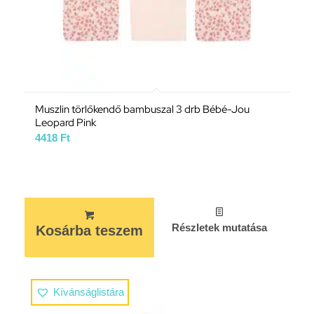
Muszlin törlőkendő bambuszal 3 drb Bébé-Jou
Leopard Pink
4418
Ft
Részletek mutatása
Kosárba teszem
Kívánságlistára