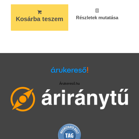
Részletek mutatása
Kosárba teszem
Árukereső.hu