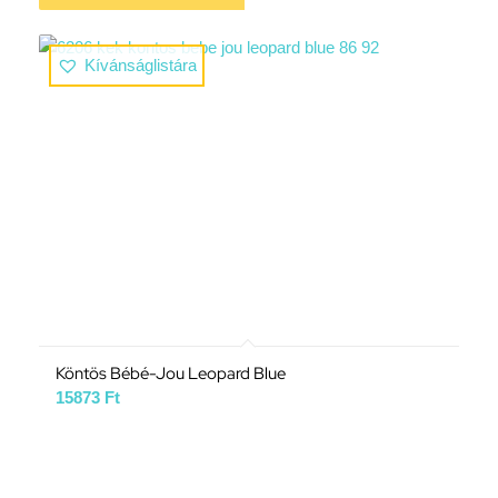
Kívánságlistára
Köntös Bébé-Jou Leopard Blue
15873
Ft