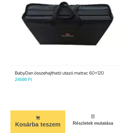
BabyDan összehajtható utazó matrac 60×120
24598
Ft
Részletek mutatása
Kosárba teszem