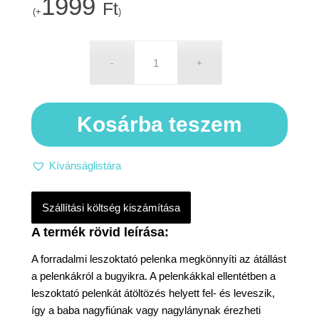
1999
Ft
(+
)
Kosárba teszem
Kívánságlistára
Szállítási költség kiszámítása
A forradalmi leszoktató pelenka megkönnyíti az átállást
a pelenkákról a bugyikra. A pelenkákkal ellentétben a
leszoktató pelenkát átöltözés helyett fel- és leveszik,
így a baba nagyfiúnak vagy nagylánynak érezheti