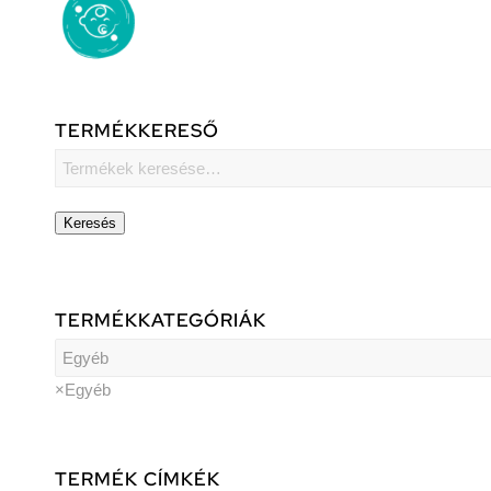
TERMÉKKERESŐ
Keresés
TERMÉKKATEGÓRIÁK
×
Egyéb
TERMÉK CÍMKÉK