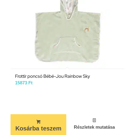
Frottír poncsó Bébé-Jou Rainbow Sky
15873
Ft
Részletek mutatása
Kosárba teszem