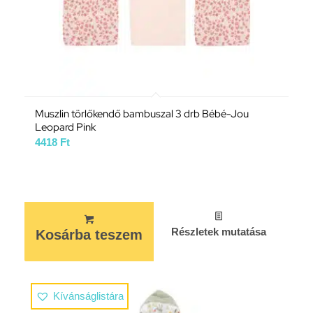
Muszlin törlőkendő bambuszal 3 drb Bébé-Jou
Leopard Pink
4418
Ft
Részletek mutatása
Kosárba teszem
Kívánságlistára