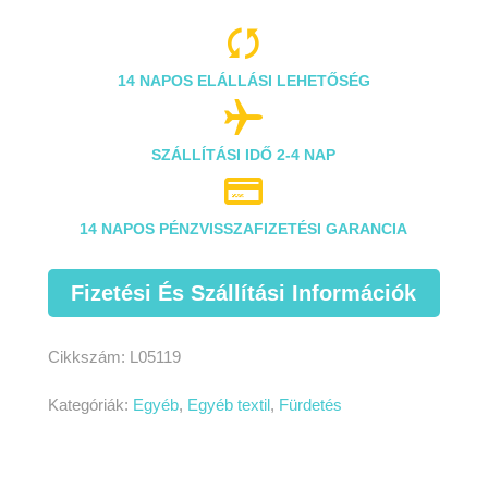

14 NAPOS ELÁLLÁSI LEHETŐSÉG

SZÁLLÍTÁSI IDŐ 2-4 NAP

14 NAPOS PÉNZVISSZAFIZETÉSI GARANCIA
Fizetési És Szállítási Információk
Cikkszám:
L05119
Kategóriák:
Egyéb
,
Egyéb textil
,
Fürdetés