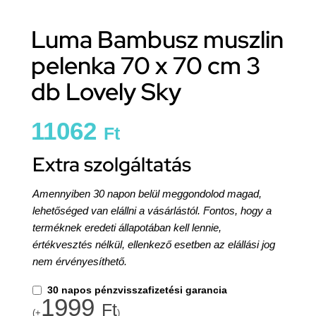
Luma Bambusz muszlin
pelenka 70 x 70 cm 3
db Lovely Sky
11062
Ft
Extra szolgáltatás
Amennyiben 30 napon belül meggondolod magad,
lehetőséged van elállni a vásárlástól. Fontos, hogy a
terméknek eredeti állapotában kell lennie,
értékvesztés nélkül, ellenkező esetben az elállási jog
nem érvényesíthető.
30 napos pénzvisszafizetési garancia
1999
Ft
(+
)