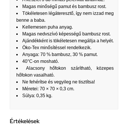
Magas minőségű pamut és bambusz rost.
Tökéletesen légáteresztő, így nem izzad meg
benne a baba.
Kellemesen puha anyag.
Magas nedvszívó képességű bambusz rost.
Ajándékként is tökéletesen megállja a helyét.
Öko-Tex minősítéssel rendelkezik.
Anyaga: 70 % bambusz, 30 % pamut.
40°C-on mosható.
Alacsony hőfokon szárítható, közepes
hőfokon vasalható.
Ne fehérítse és vegyileg ne tisztítsa!
Méretei: 70 × 70 × 0,3 cm.
Súlya: 0,35 kg.
Értékelések