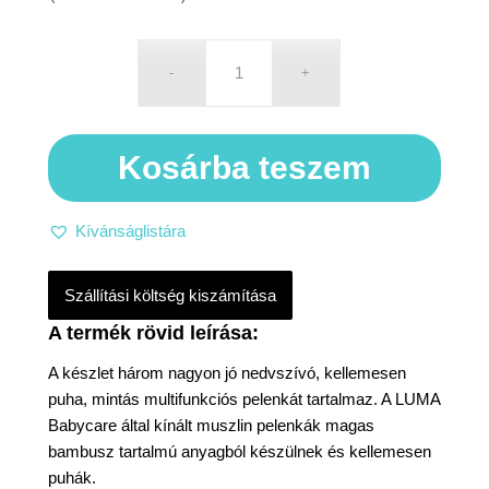
Kosárba teszem
Kívánságlistára
Szállítási költség kiszámítása
A készlet három nagyon jó nedvszívó, kellemesen
puha, mintás multifunkciós pelenkát tartalmaz. A LUMA
Babycare által kínált muszlin pelenkák magas
bambusz tartalmú anyagból készülnek és kellemesen
puhák.