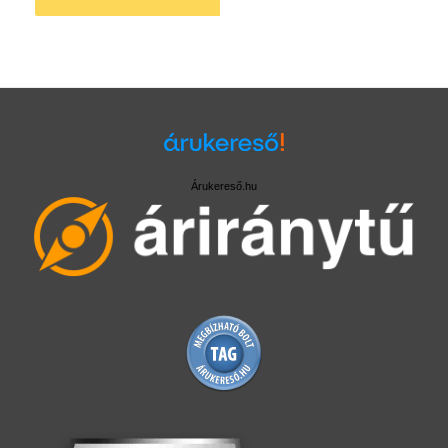
Árukereső.hu