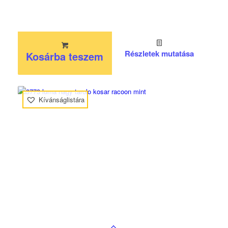
Részletek mutatása
Kosárba teszem
Kívánságlistára