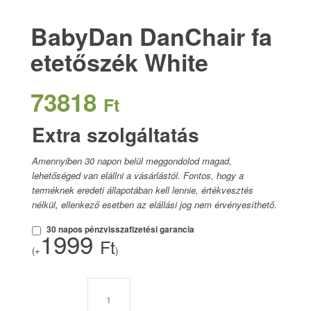
BabyDan DanChair fa
etetőszék White
73818
Ft
Extra szolgáltatás
Amennyiben 30 napon belül meggondolod magad,
lehetőséged van elállni a vásárlástól. Fontos, hogy a
terméknek eredeti állapotában kell lennie, értékvesztés
nélkül, ellenkező esetben az elállási jog nem érvényesíthető.
30 napos pénzvisszafizetési garancia
1999
Ft
(+
)