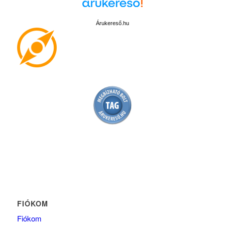
Árukereső.hu
FIÓKOM
Fiókom