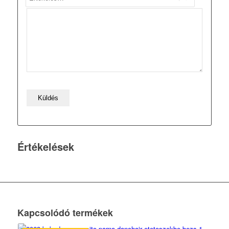
Értékelések
Kapcsolódó termékek