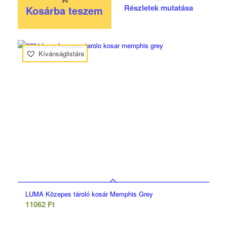
Részletek mutatása
Kosárba teszem
Kívánságlistára
LUMA Közepes tároló kosár Memphis Grey
11062
Ft