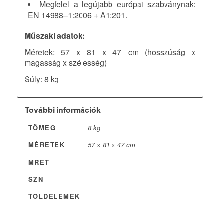
Megfelel a legújabb európai szabványnak:
EN 14988–1:2006 + A1:201.
Műszaki adatok:
Méretek: 57 x 81 x 47 cm (hosszúság x
magasság x szélesség)
Súly: 8 kg
További információk
TÖMEG
8 kg
MÉRETEK
57 × 81 × 47 cm
MRET
SZN
TOLDELEMEK