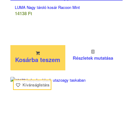
LUMA Nagy tároló kosár Racoon Mint
14138
Ft
Részletek mutatása
Kosárba teszem
Kívánságlistára