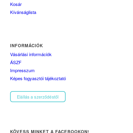
Kosár
Kívánságlista
INFORMÁCIÓK
Vásárlási információk
ÁSZF
Impresszum
Képes fogyasztói tájékoztató
Elállás a szerződéstől
KÖVESS MINKET A FACEBOOKON!