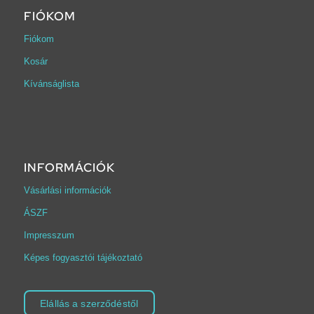
FIÓKOM
Fiókom
Kosár
Kívánságlista
INFORMÁCIÓK
Vásárlási információk
ÁSZF
Impresszum
Képes fogyasztói tájékoztató
Elállás a szerződéstől