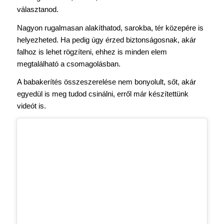
választanod.
Nagyon rugalmasan alakíthatod, sarokba, tér közepére is
helyezheted. Ha pedig úgy érzed biztonságosnak, akár
falhoz is lehet rögzíteni, ehhez is minden elem
megtalálható a csomagolásban.
A babakerítés összeszerelése nem bonyolult, sőt, akár
egyedül is meg tudod csinálni, erről már készítettünk
videót is.