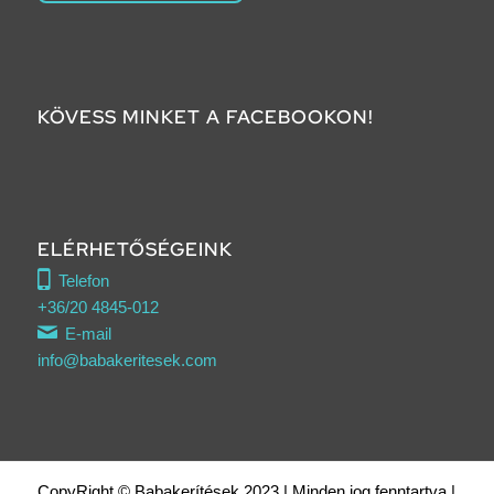
KÖVESS MINKET A FACEBOOKON!
ELÉRHETŐSÉGEINK
Telefon
+36/20 4845-012
E-mail
info@babakeritesek.com
CopyRight © Babakerítések 2023 | Minden jog fenntartva |