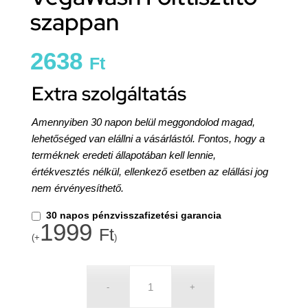
szappan
2638
Ft
Extra szolgáltatás
Amennyiben 30 napon belül meggondolod magad,
lehetőséged van elállni a vásárlástól. Fontos, hogy a
terméknek eredeti állapotában kell lennie,
értékvesztés nélkül, ellenkező esetben az elállási jog
nem érvényesíthető.
30 napos pénzvisszafizetési garancia
1999
Ft
(+
)