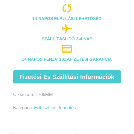

14 NAPOS ELÁLLÁSI LEHETŐSÉG

SZÁLLÍTÁSI IDŐ 2-4 NAP

14 NAPOS PÉNZVISSZAFIZETÉSI GARANCIA
Fizetési És Szállítási Információk
Cikkszám:
1706MM
Kategória:
Folttisztítás, fehérítés