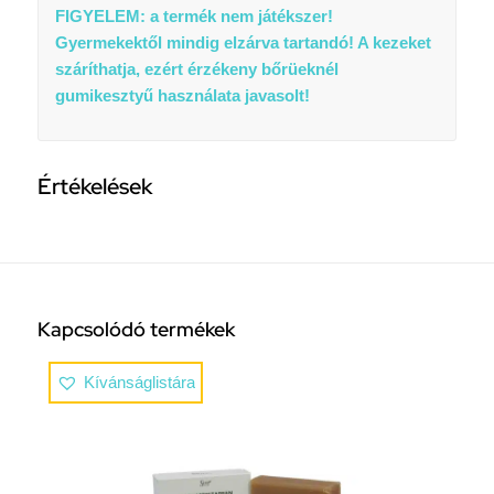
FIGYELEM: a termék nem játékszer!
Gyermekektől mindig elzárva tartandó! A kezeket
száríthatja, ezért érzékeny bőrüeknél
gumikesztyű használata javasolt!
Értékelések
Kapcsolódó termékek
Kívánságlistára