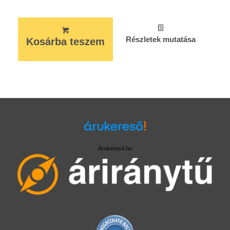
Részletek mutatása
Kosárba teszem
Árukereső.hu