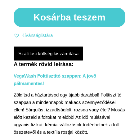
Kosárba teszem
Kívánságlistára
Szállítási költség kiszámítása
VegaWash Folttisztító szappan: A jövő
pálmamentes!
Zöldítsd a háztartásod egy újabb darabbal! Folttisztító
szappan a mindennapok makacs szennyeződései
ellen! Sárgulás, izzadtságfolt, rozsda vagy étel? Mosás
előtt kezeld a foltokat mielőbb! Az idő múlásával
ugyanis fizikai- kémiai változások történhetnek a folt
összetevői és a textília rostjai között.