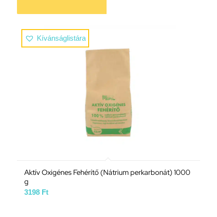
Kívánságlistára
Aktív Oxigénes Fehérítő (Nátrium perkarbonát) 1000
g
3198
Ft