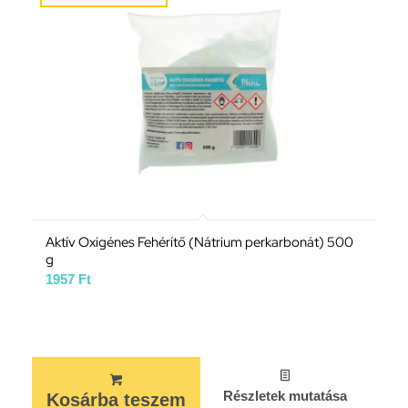
Aktív Oxigénes Fehérítő (Nátrium perkarbonát) 500
g
1957
Ft
Részletek mutatása
Kosárba teszem