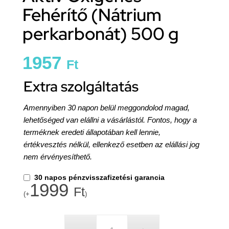
Fehérítő (Nátrium
perkarbonát) 500 g
1957
Ft
Extra szolgáltatás
Amennyiben 30 napon belül meggondolod magad,
lehetőséged van elállni a vásárlástól. Fontos, hogy a
terméknek eredeti állapotában kell lennie,
értékvesztés nélkül, ellenkező esetben az elállási jog
nem érvényesíthető.
30 napos pénzvisszafizetési garancia
1999
Ft
(+
)