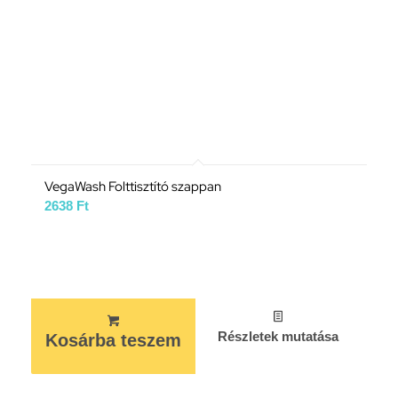
VegaWash Folttisztító szappan
2638
Ft
Részletek mutatása
Kosárba teszem