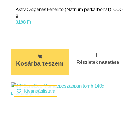
Aktív Oxigénes Fehérítő (Nátrium perkarbonát) 1000
g
3198
Ft
Részletek mutatása
Kosárba teszem
Kívánságlistára