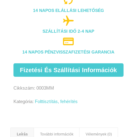
14 NAPOS ELÁLLÁSI LEHETŐSÉG

SZÁLLÍTÁSI IDŐ 2-4 NAP

14 NAPOS PÉNZVISSZAFIZETÉSI GARANCIA
Fizetési És Szállítási Információk
Cikkszám:
0003MM
Kategória:
Folttisztítás, fehérítés
Leírás
További információk
Vélemények (0)