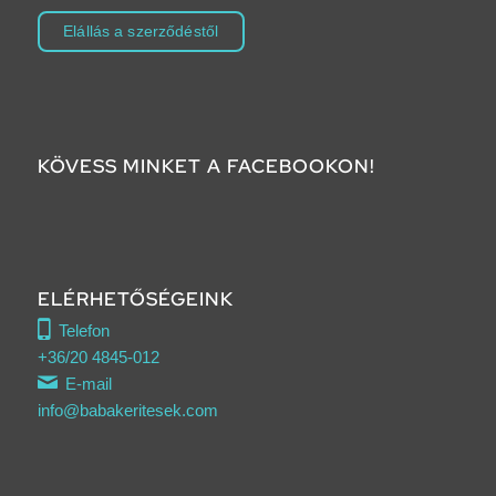
Elállás a szerződéstől
KÖVESS MINKET A FACEBOOKON!
ELÉRHETŐSÉGEINK
Telefon
+36/20 4845-012
E-mail
info@babakeritesek.com