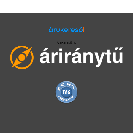
Árukereső.hu