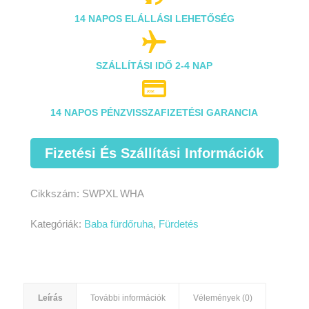
14 NAPOS ELÁLLÁSI LEHETŐSÉG

SZÁLLÍTÁSI IDŐ 2-4 NAP

14 NAPOS PÉNZVISSZAFIZETÉSI GARANCIA
Fizetési És Szállítási Információk
Cikkszám:
SWPXL WHA
Kategóriák:
Baba fürdőruha
,
Fürdetés
Leírás
További információk
Vélemények (0)