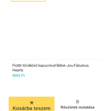
Frottír törülköző kapucnival Bébé-Jou Fabulous
Hearts
9093
Ft
Részletek mutatása
Kosárba teszem