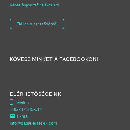
Képes fogyasztói tájékoztató
Elállás a szerződéstől
KÖVESS MINKET A FACEBOOKON!
ELÉRHETŐSÉGEINK
Telefon
+36/20 4845-012
E-mail
info@babakeritesek.com