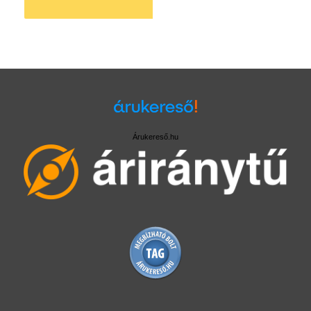
Árukereső.hu