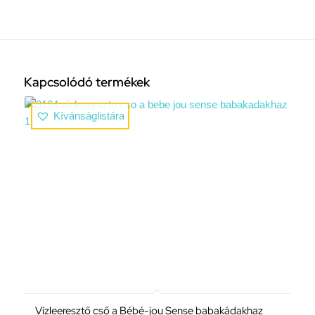
Kapcsolódó termékek
Kívánságlistára
Vízleeresztő cső a Bébé-jou Sense babakádakhaz