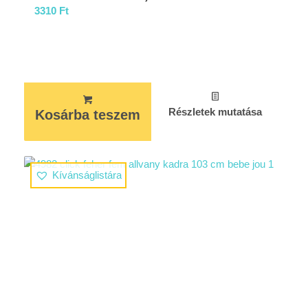
3310
Ft
Részletek mutatása
Kosárba teszem
Kívánságlistára