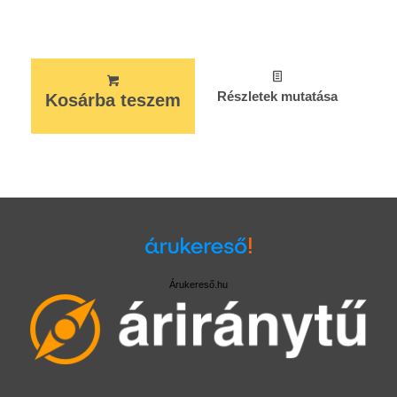
Részletek mutatása
Kosárba teszem
Árukereső.hu