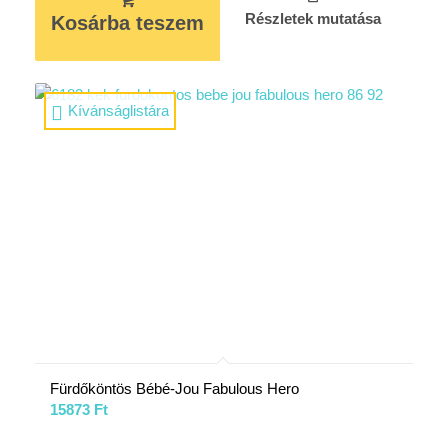
Részletek mutatása
Kosárba teszem
Kívánságlistára
Fürdőköntös Bébé-Jou Fabulous Hero
15873
Ft