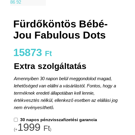
Fürdőköntös Bébé-
Jou Fabulous Dots
15873
Ft
Extra szolgáltatás
Amennyiben 30 napon belül meggondolod magad,
lehetőséged van elállni a vásárlástól. Fontos, hogy a
terméknek eredeti állapotában kell lennie,
értékvesztés nélkül, ellenkező esetben az elállási jog
nem érvényesíthető.
30 napos pénzvisszafizetési garancia
1999
Ft
(+
)