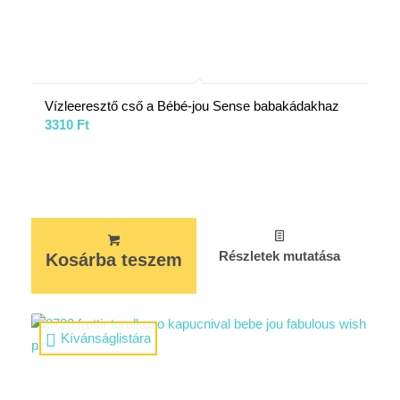
Vízleeresztő cső a Bébé-jou Sense babakádakhaz
3310
Ft
Részletek mutatása
Kosárba teszem
Kívánságlistára