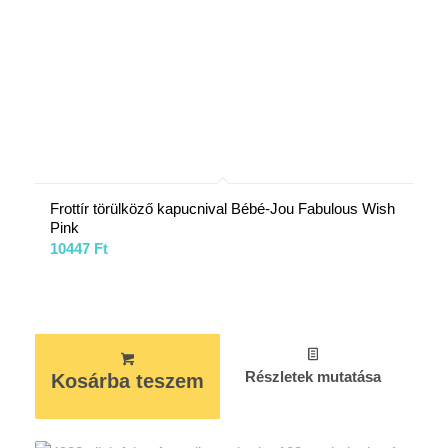
Frottír törülköző kapucnival Bébé-Jou Fabulous Wish
Pink
10447
Ft
Részletek mutatása
Kosárba teszem