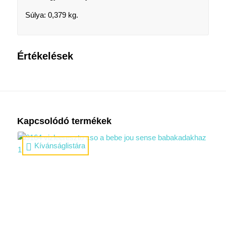
Súlya: 0,379 kg.
Értékelések
Kapcsolódó termékek
Kívánságlistára