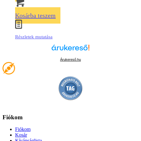
Kosárba teszem
Részletek mutatása
Árukereső.hu
Fiókom
Fiókom
Kosár
Kívánságlista