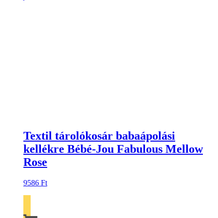
Textil tárolókosár babaápolási
kellékre Bébé-Jou Fabulous Mellow
Rose
9586
Ft