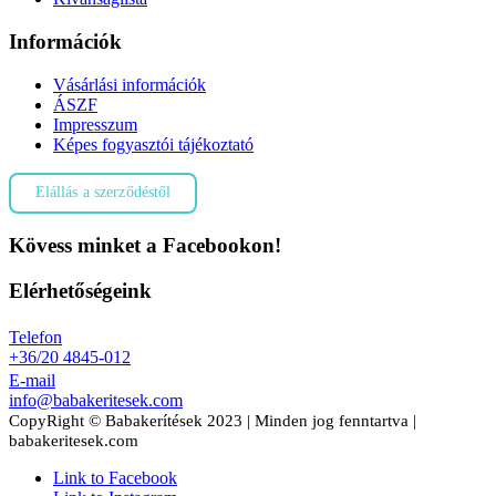
Információk
Vásárlási információk
ÁSZF
Impresszum
Képes fogyasztói tájékoztató
Elállás a szerződéstől
Kövess minket a Facebookon!
Elérhetőségeink
Telefon
+36/20 4845-012
E-mail
info@babakeritesek.com
CopyRight © Babakerítések 2023 | Minden jog fenntartva |
babakeritesek.com
Link to Facebook