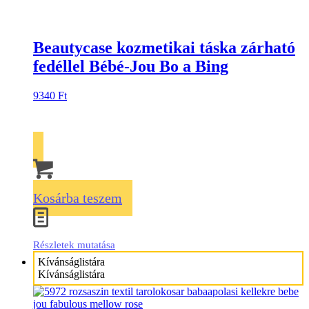
Beautycase kozmetikai táska zárható
fedéllel Bébé-Jou Bo a Bing
9340
Ft
Kosárba teszem
Részletek mutatása
Kívánságlistára
Kívánságlistára