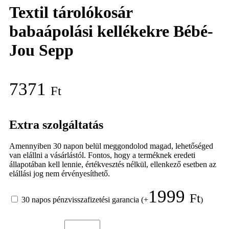
Textil tárolókosár
babaápolási kellékekre Bébé-
Jou Sepp
7371
Ft
Extra szolgáltatás
Amennyiben 30 napon belül meggondolod magad, lehetőséged
van elállni a vásárlástól. Fontos, hogy a terméknek eredeti
állapotában kell lennie, értékvesztés nélkül, ellenkező esetben az
elállási jog nem érvényesíthető.
1999
Ft
30 napos pénzvisszafizetési garancia
(+
)
Textil