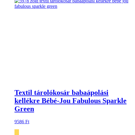
Textil tárolókosár babaápolási
kellékre Bébé-Jou Fabulous Sparkle
Green
9586
Ft