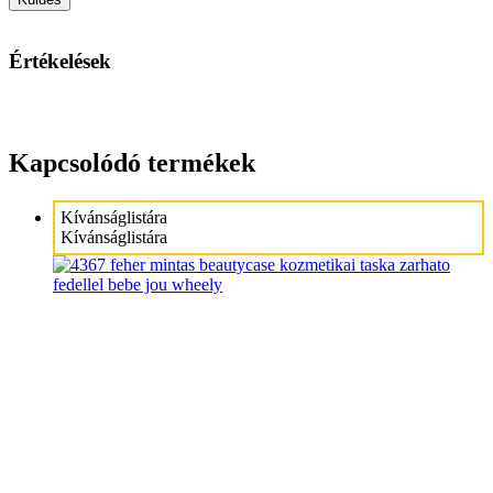
Értékelések
Kapcsolódó termékek
Kívánságlistára
Kívánságlistára