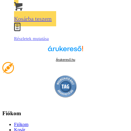
Kosárba teszem
Részletek mutatása
Árukereső.hu
Fiókom
Fiókom
Kosár