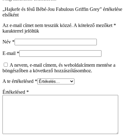
„Hajkefe és fésű Bébé-Jou Fabulous Griffin Grey” értékelése
elsőként
Az e-mail címet nem tesszük közzé.
A kötelező mezőket
*
karakterrel jelöltük
Név
*
E-mail
*
A nevem, e-mail címem, és weboldalcímem mentése a
böngészőben a következő hozzászólásomhoz.
A te értékelésed
*
Értékelésed
*