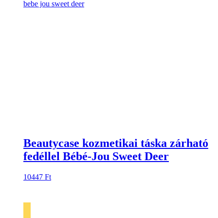
Beautycase kozmetikai táska zárható
fedéllel Bébé-Jou Sweet Deer
10447
Ft