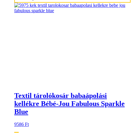
Textil tárolókosár babaápolási
kellékre Bébé-Jou Fabulous Sparkle
Blue
9586
Ft