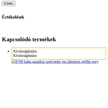
Értékelések
Kapcsolódó termékek
Kívánságlistára
Kívánságlistára