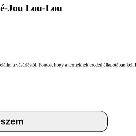
ébé-Jou Lou-Lou
i a vásárlástól. Fontos, hogy a terméknek eredeti állapotában kell len
eszem