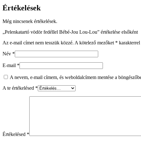
Értékelések
Még nincsenek értékelések.
„Pelenkatartó vödör fedéllel Bébé-Jou Lou-Lou” értékelése elsőként
Az e-mail címet nem tesszük közzé.
A kötelező mezőket
*
karakterrel 
Név
*
E-mail
*
A nevem, e-mail címem, és weboldalcímem mentése a böngészőb
A te értékelésed
*
Értékelésed
*