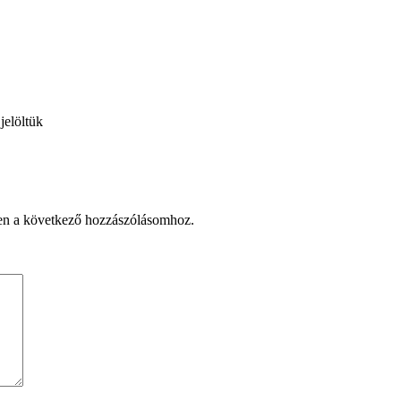
jelöltük
en a következő hozzászólásomhoz.