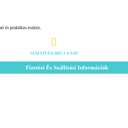
tó és praktikus
eszköz.

SZÁLLÍTÁSI IDŐ 2-4 NAP
Fizetési És Szállítási Információk