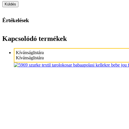
Értékelések
Kapcsolódó termékek
Kívánságlistára
Kívánságlistára