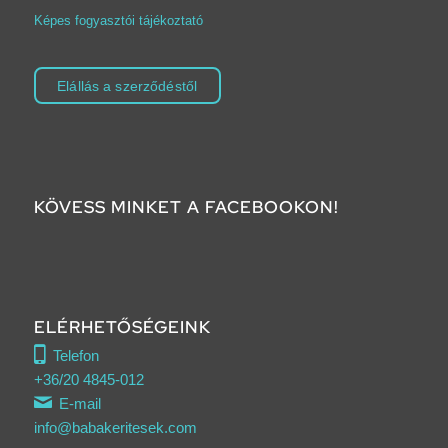
Képes fogyasztói tájékoztató
Elállás a szerződéstől
KÖVESS MINKET A FACEBOOKON!
ELÉRHETŐSÉGEINK
Telefon
+36/20 4845-012
E-mail
info@babakeritesek.com