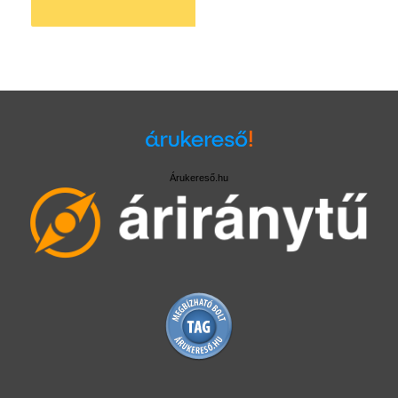
Árukereső.hu