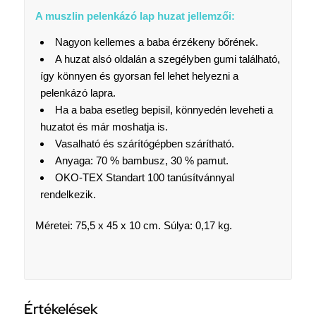
A muszlin pelenkázó lap huzat jellemzői:
Nagyon kellemes a baba érzékeny bőrének.
A huzat alsó oldalán a szegélyben gumi található,
így könnyen és gyorsan fel lehet helyezni a
pelenkázó lapra.
Ha a baba esetleg bepisil, könnyedén leveheti a
huzatot és már moshatja is.
Vasalható és szárítógépben szárítható.
Anyaga: 70 % bambusz, 30 % pamut.
OKO-TEX Standart 100 tanúsítvánnyal
rendelkezik.
Méretei: 75,5 x 45 x 10 cm. Súlya: 0,17 kg.
Értékelések