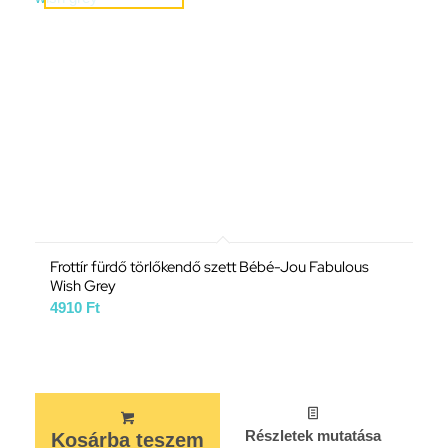
Frottír fürdő törlőkendő szett Bébé-Jou Fabulous
Wish Grey
4910
Ft
Részletek mutatása
Kosárba teszem