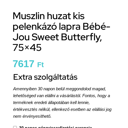
Muszlin huzat kis
pelenkázó lapra Bébé-
Jou Sweet Butterfly,
75×45
7617
Ft
Extra szolgáltatás
Amennyiben 30 napon belül meggondolod magad,
lehetőséged van elállni a vásárlástól. Fontos, hogy a
terméknek eredeti állapotában kell lennie,
értékvesztés nélkül, ellenkező esetben az elállási jog
nem érvényesíthető.
30 napos pénzvisszafizetési garancia