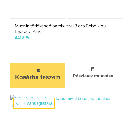
Muszlin törlőkendő bambuszal 3 drb Bébé-Jou
Leopard Pink
4418
Ft
Részletek mutatása
Kosárba teszem
Kívánságlistára