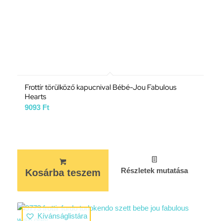
Frottír törülköző kapucnival Bébé-Jou Fabulous
Hearts
9093
Ft
Részletek mutatása
Kosárba teszem
Kívánságlistára