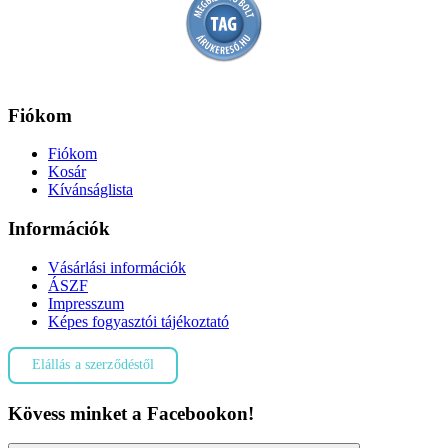
Fiókom
Fiókom
Kosár
Kívánságlista
Információk
Vásárlási információk
ÁSZF
Impresszum
Képes fogyasztói tájékoztató
Elállás a szerződéstől
Kövess minket a Facebookon!