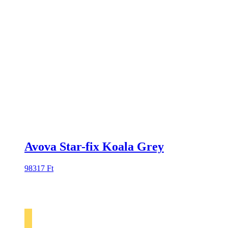
Avova Star-fix Koala Grey
98317
Ft