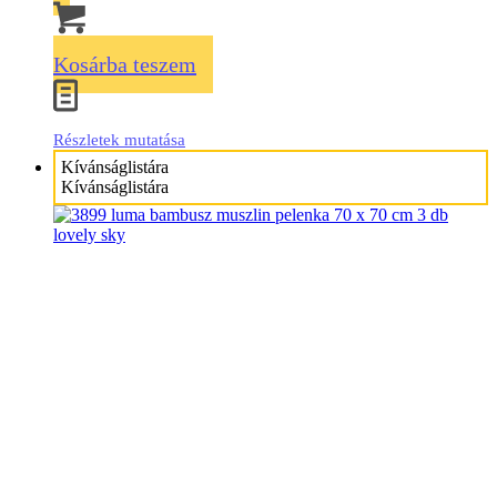
Kosárba teszem
Részletek mutatása
Kívánságlistára
Kívánságlistára