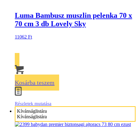
Luma Bambusz muszlin pelenka 70 x
70 cm 3 db Lovely Sky
11062
Ft
Kosárba teszem
Részletek mutatása
Kívánságlistára
Kívánságlistára