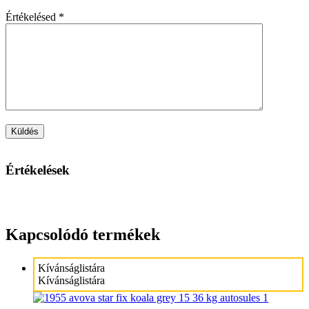
Értékelésed
*
Értékelések
Kapcsolódó termékek
Kívánságlistára
Kívánságlistára