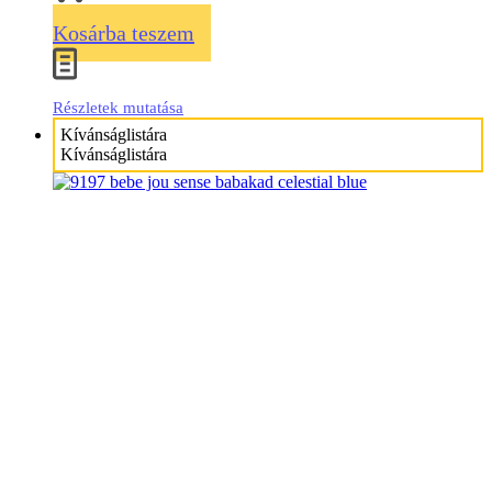
Kosárba teszem
Részletek mutatása
Kívánságlistára
Kívánságlistára