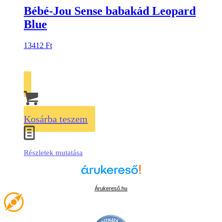
Bébé-Jou Sense babakád Leopard
Blue
13412
Ft
Kosárba teszem
Részletek mutatása
Árukereső.hu