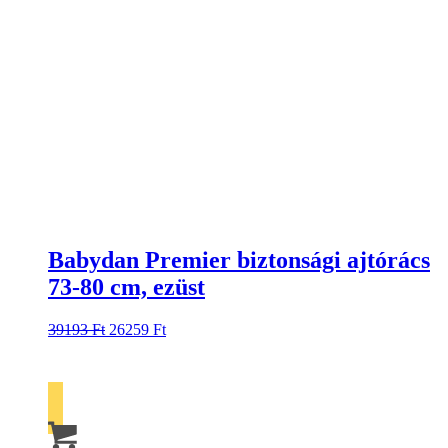
Babydan Premier biztonsági ajtórács
73-80 cm, ezüst
39193
Ft
26259
Ft