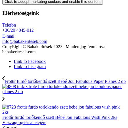
Click to accept marketing cookies and enable this content
Elérhetőségeink
Telefon
+36/20 4845-012
E-mail
info@babakeritesek.com
CopyRight © Babakerítések 2023 | Minden jog fenntartva |
babakeritesek.com
Link to Facebook
Link to Instagram
Frottír fürdő törlőkendő szett Bébé-Jou Fabulous Paper Planes 2 db
Frottír fürdő törlőkendő szett Bébé-Jou Fabulous Wish Pink 2ks
Visszagörgetés a tetejére
Kosarad