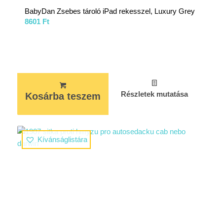
BabyDan Zsebes tároló iPad rekesszel, Luxury Grey
8601
Ft
Részletek mutatása
Kosárba teszem
Kívánságlistára