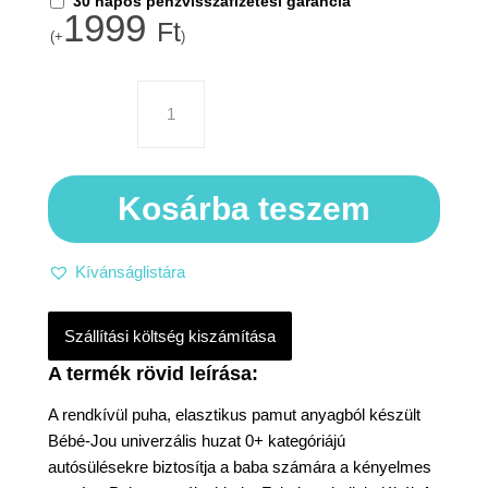
30 napos pénzvisszafizetési garancia
1999
Ft
(+
)
Kosárba teszem
Kívánságlistára
Szállítási költség kiszámítása
A rendkívül puha, elasztikus pamut anyagból készült
Bébé-Jou univerzális huzat 0+ kategóriájú
autósülésekre biztosítja a baba számára a kényelmes