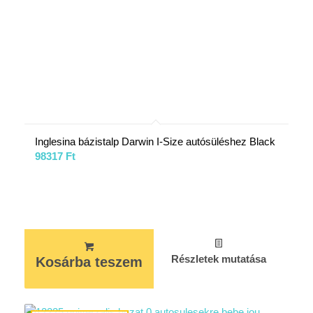
Inglesina bázistalp Darwin I-Size autósüléshez Black
98317
Ft
Részletek mutatása
Kosárba teszem