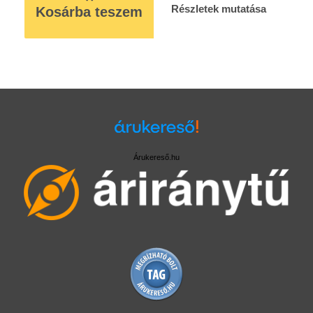
Részletek mutatása
Kosárba teszem
Árukereső.hu