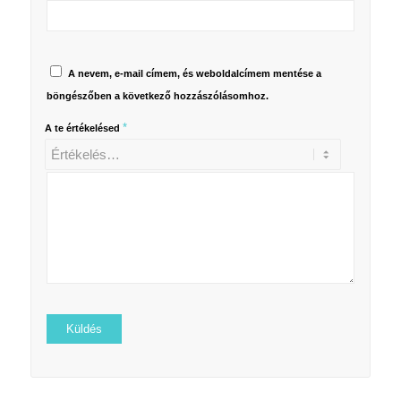
A nevem, e-mail címem, és weboldalcímem mentése a
böngészőben a következő hozzászólásomhoz.
*
A te értékelésed