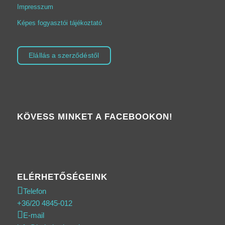
Impresszum
Képes fogyasztói tájékoztató
Elállás a szerződéstől
KÖVESS MINKET A FACEBOOKON!
ELÉRHETŐSÉGEINK
Telefon
+36/20 4845-012
E-mail