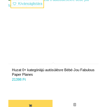
Kívánságlistára
Huzat 0+ kategóriájú autósülésre Bébé-Jou Fabulous
Paper Planes
21398
Ft