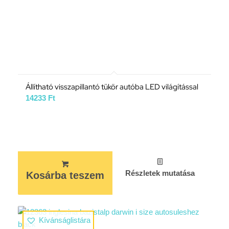
Állítható visszapillantó tükör autóba LED világítással
14233
Ft
Részletek mutatása
Kosárba teszem
Kívánságlistára