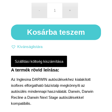
Kosárba teszem
Kívánságlistára
Szállítási költség kiszámítása
Az Inglesina DARWIN autósülésekhez kialakított
isofixes elforgatható bázistalp megkönnyíti az
autósülés mindennapi használatát. Darwin, Darwin
Recline a Darwin Next Stage autósülésekkel
kompatibilis.