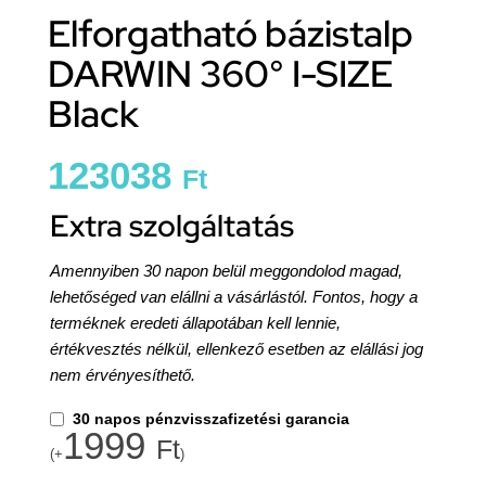
Elforgatható bázistalp
DARWIN 360° I-SIZE
Black
123038
Ft
Extra szolgáltatás
Amennyiben 30 napon belül meggondolod magad,
lehetőséged van elállni a vásárlástól. Fontos, hogy a
terméknek eredeti állapotában kell lennie,
értékvesztés nélkül, ellenkező esetben az elállási jog
nem érvényesíthető.
30 napos pénzvisszafizetési garancia
1999
Ft
(+
)