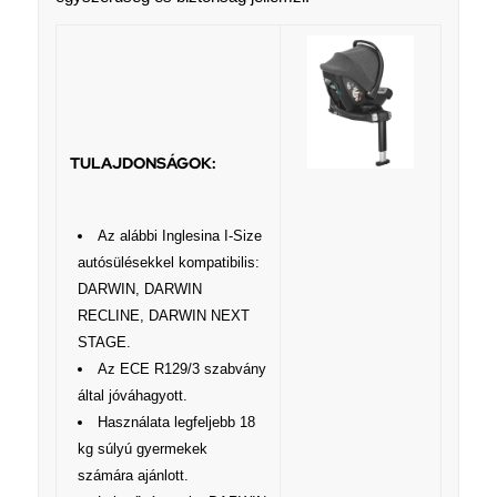
TULAJDONSÁGOK:
Az alábbi Inglesina I-Size
autósülésekkel kompatibilis:
DARWIN, DARWIN
RECLINE, DARWIN NEXT
STAGE.
Az ECE R129/3 szabvány
által jóváhagyott.
Használata legfeljebb 18
kg súlyú gyermekek
számára ajánlott.