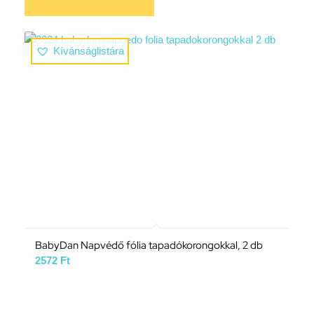
Kívánságlistára
BabyDan Napvédő fólia tapadókorongokkal, 2 db
2572
Ft