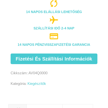

14 NAPOS ELÁLLÁSI LEHETŐSÉG

SZÁLLÍTÁSI IDŐ 2-4 NAP

14 NAPOS PÉNZVISSZAFIZETÉSI GARANCIA
Fizetési És Szállítási Információk
Cikkszám:
AV04Q0000
Kategória:
Kiegészítők