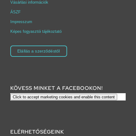
Vásárlási információk
ÁSZF
Impresszum
Képes fogyasztói tájékoztató
Elállás a szerződéstől
KÖVESS MINKET A FACEBOOKON!
Click to accept marketing cookies and enable this content
ELÉRHETŐSÉGEINK