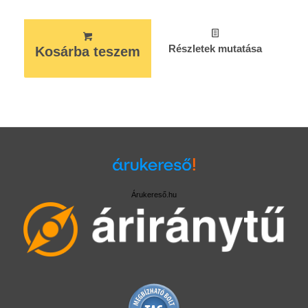
Részletek mutatása
Kosárba teszem
Árukereső.hu