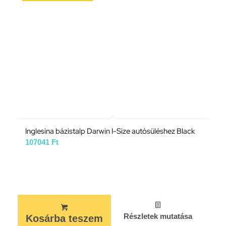
Inglesina bázistalp Darwin I-Size autósüléshez Black
107041
Ft
Részletek mutatása
Kosárba teszem