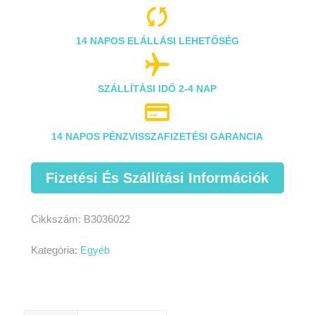

14 NAPOS ELÁLLÁSI LEHETŐSÉG

SZÁLLÍTÁSI IDŐ 2-4 NAP

14 NAPOS PÉNZVISSZAFIZETÉSI GARANCIA
Fizetési És Szállítási Információk
Cikkszám:
B3036022
Kategória:
Egyéb