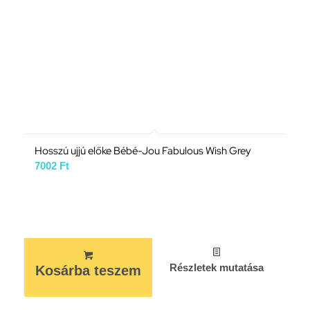
Hosszú ujjú előke Bébé-Jou Fabulous Wish Grey
7002
Ft
Részletek mutatása
Kosárba teszem