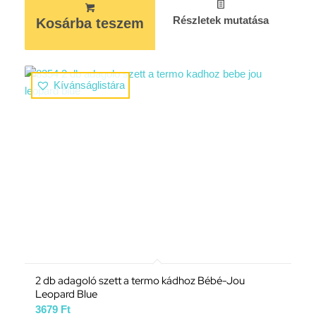
Részletek mutatása
Kosárba teszem
Kívánságlistára
2 db adagoló szett a termo kádhoz Bébé-Jou
Leopard Blue
3679
Ft