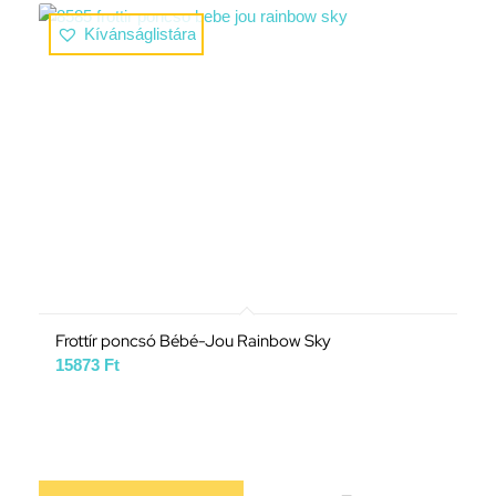
Kívánságlistára
Frottír poncsó Bébé-Jou Rainbow Sky
15873
Ft