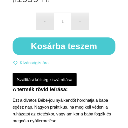
(+
)
Kosárba teszem
Kívánságlistára
Szállítási költség kiszámítása
Ezt a divatos Bébé-jou nyálkendőt hordhatja a baba
egész nap. Nagyon praktikus, ha meg kell védeni a
ruházatot az etetéskor, vagy amikor a baba fogzik és
megnő a nyáltermelése.