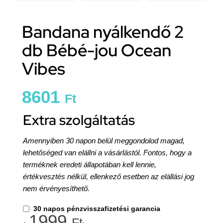
Bandana nyálkendő 2
db Bébé-jou Ocean
Vibes
8601
Ft
Extra szolgáltatás
Amennyiben 30 napon belül meggondolod magad,
lehetőséged van elállni a vásárlástól. Fontos, hogy a
terméknek eredeti állapotában kell lennie,
értékvesztés nélkül, ellenkező esetben az elállási jog
nem érvényesíthető.
30 napos pénzvisszafizetési garancia
1999
Ft