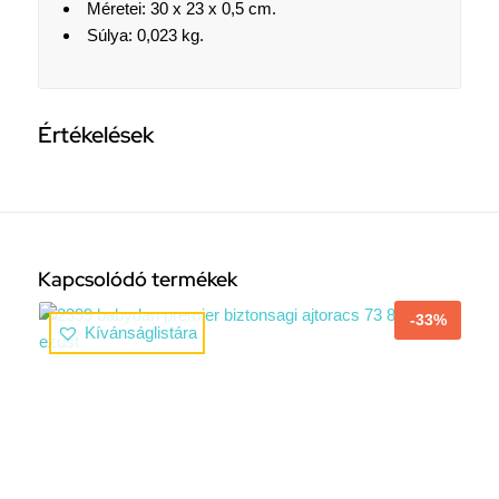
Méretei: 30 x 23 x 0,5 cm.
Súlya: 0,023 kg.
Értékelések
Kapcsolódó termékek
-33%
Kívánságlistára