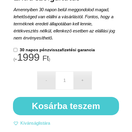
Amennyiben 30 napon belül meggondolod magad,
lehetőséged van elállni a vásárlástól. Fontos, hogy a
terméknek eredeti állapotában kell lennie,
értékvesztés nélkül, ellenkező esetben az elállási jog
nem érvényesíthető.
30 napos pénzvisszafizetési garancia
1999
Ft
(+
)
Kosárba teszem
Kívánságlistára