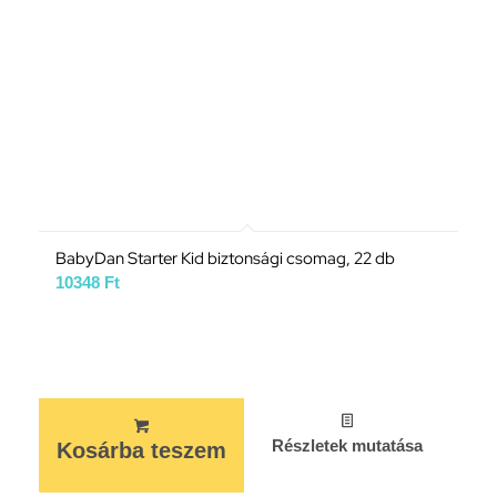
BabyDan Starter Kid biztonsági csomag, 22 db
10348
Ft
Részletek mutatása
Kosárba teszem