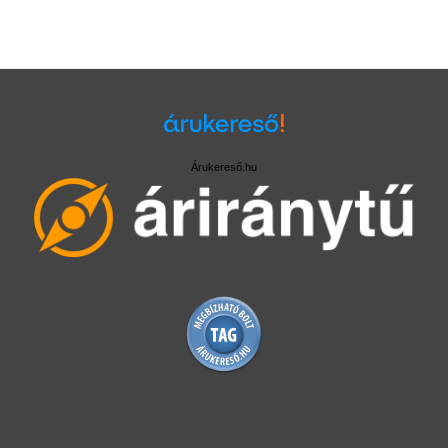
Árukereső.hu