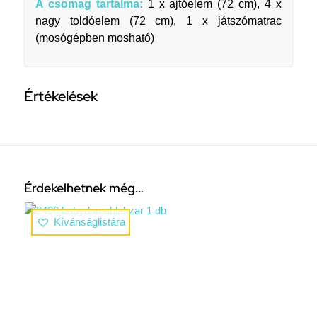
A csomag tartalma:
1 x ajtóelem (72 cm), 4 x
nagy toldóelem (72 cm), 1 x játszómatrac
(mosógépben mosható)
Értékelések
Érdekelhetnek még…
Kívánságlistára