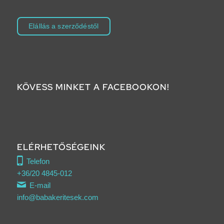
Elállás a szerződéstől
KÖVESS MINKET A FACEBOOKON!
ELÉRHETŐSÉGEINK
Telefon
+36/20 4845-012
E-mail
info@babakeritesek.com