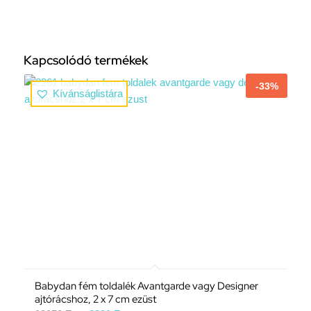
Kapcsolódó termékek
-33%
Kívánságlistára
Babydan fém toldalék Avantgarde vagy Designer
ajtórácshoz, 2 x 7 cm ezüst