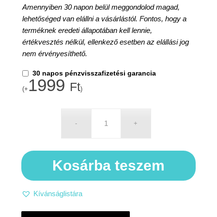
Amennyiben 30 napon belül meggondolod magad,
lehetőséged van elállni a vásárlástól. Fontos, hogy a
terméknek eredeti állapotában kell lennie,
értékvesztés nélkül, ellenkező esetben az elállási jog
nem érvényesíthető.
30 napos pénzvisszafizetési garancia
1999
Ft
(+
)
Kosárba teszem
Kívánságlistára