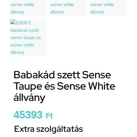
Babakád szett Sense
Taupe és Sense White
állvány
45393
Ft
Extra szolgáltatás