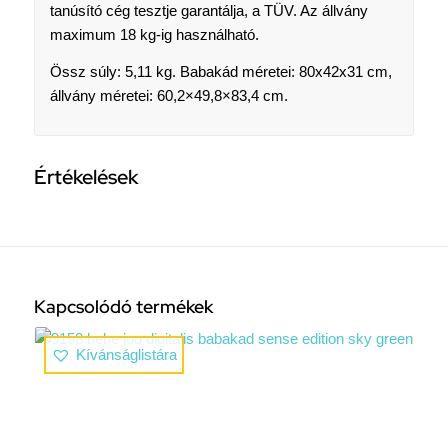
tanúsító cég tesztje garantálja, a TÜV. Az állvány
maximum 18 kg-ig használható.
Össz súly: 5,11 kg. Babakád méretei: 80x42x31 cm,
állvány méretei: 60,2×49,8×83,4 cm.
Értékelések
Kapcsolódó termékek
Kívánságlistára