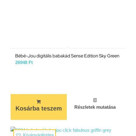
Bébé-Jou digitális babakád Sense Edition Sky Green
26948
Ft
Részletek mutatása
Kosárba teszem
Kívánságlistára