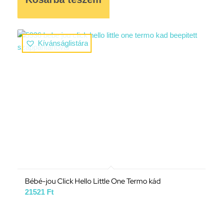
Kívánságlistára
Bébé-jou Click Hello Little One Termo kád
21521
Ft