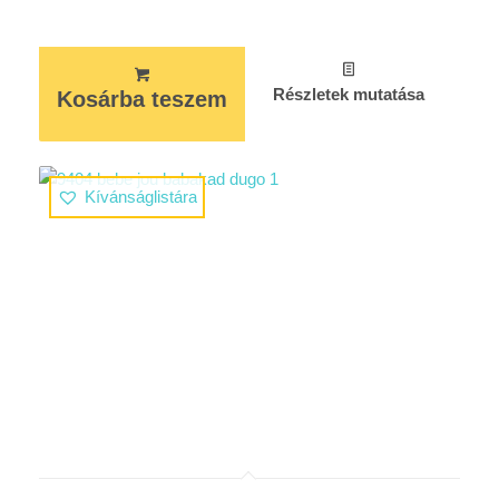
Részletek mutatása
Kosárba teszem
Kívánságlistára