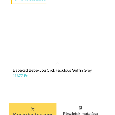
Babakád Bébé-Jou Click Fabulous Griffin Grey
11677
Ft
Részletek mutatása
Kosárba teszem