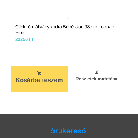
Click fém állvány kádra Bébé-Jou 98 cm Leopard
Pink
23256
Ft
Részletek mutatása
Kosárba teszem