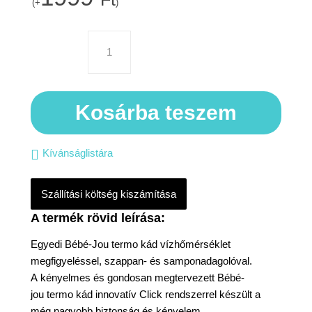
(+
)
Kosárba teszem
Kívánságlistára
Szállítási költség kiszámítása
Egyedi Bébé-Jou termo kád vízhőmérséklet
megfigyeléssel, szappan- és samponadagolóval.
A kényelmes és gondosan megtervezett Bébé-
jou termo kád innovatív Click rendszerrel készült a
még nagyobb biztonság és kényelem