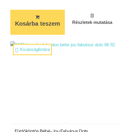
Részletek mutatása
Kosárba teszem
Kívánságlistára
Fürdőköntös Bébé-Jou Fabulous Dots