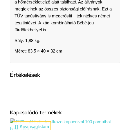
a hőmérsékletjelző alatt található. Az állványok
megfelelnek az összes biztonsági előírásnak. Ezt a
TÜV tanúsítvány is megerősíti – tekintélyes német
tesztintézet. A kád kombinálható Bébé-jou
fürdőfekhellyel is.
Súly: 1,88 kg.
Méret: 83,5 × 40 × 32 cm.
Értékelések
Kapcsolódó termékek
Kívánságlistára