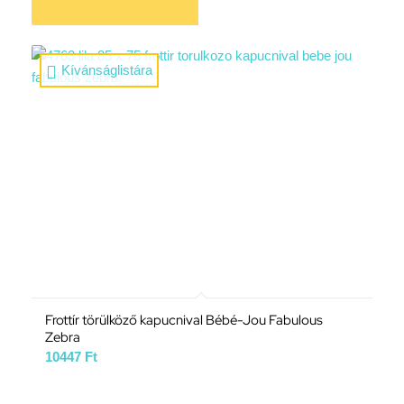
Kívánságlistára
Frottír törülköző kapucnival Bébé-Jou Fabulous
Zebra
10447
Ft