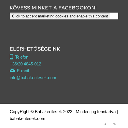
KÖVESS MINKET A FACEBOOKON!
Click to accept marketing cookies and enable this content
ELÉRHETŐSÉGEINK
Telefon
+36/20 4845-012
E-mail
info@babakeritesek.com
CopyRight © Babakerítések 2023 | Minden jog fenntartva |
babakeritesek.com