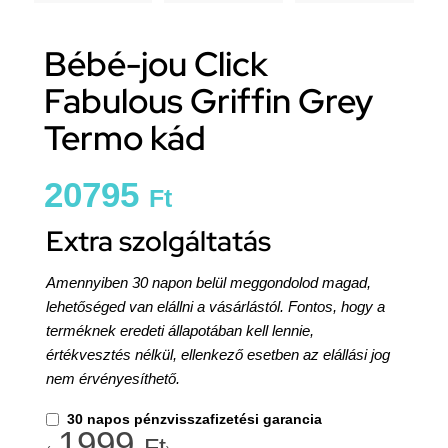
Bébé-jou Click
Fabulous Griffin Grey
Termo kád
20795
Ft
Extra szolgáltatás
Amennyiben 30 napon belül meggondolod magad,
lehetőséged van elállni a vásárlástól. Fontos, hogy a
terméknek eredeti állapotában kell lennie,
értékvesztés nélkül, ellenkező esetben az elállási jog
nem érvényesíthető.
30 napos pénzvisszafizetési garancia
1999
Ft