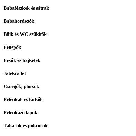
Babafészkek és sátrak
Babahordozók
Bilik és WC szűkítők
Fellépők
Fésűk és hajkefék
Játékra fel
Csörgők, plüssök
Pelenkák és külsők
Pelenkázó lapok
Takarók és pokrócok