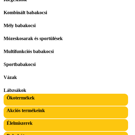
Kombinált babakocsi
Mély babakocsi
Mózeskosarak és sportülések
Multifunkciós babakocsi
Sportbabakocsi
Vázak
Lábzsákok
Ökotermékek
Akciós termékeink
Élelmiszerek