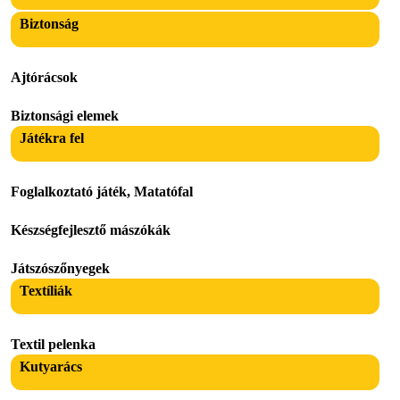
Biztonság
Ajtórácsok
Biztonsági elemek
Játékra fel
Foglalkoztató játék, Matatófal
Készségfejlesztő mászókák
Játszószőnyegek
Textíliák
Textil pelenka
Kutyarács