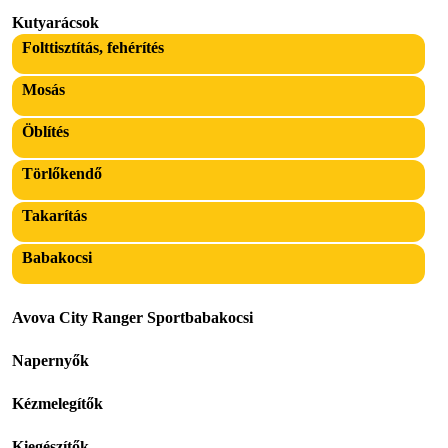
Kutyarácsok
Folttisztítás, fehérítés
Mosás
Öblítés
Törlőkendő
Takarítás
Babakocsi
Avova City Ranger Sportbabakocsi
Napernyők
Kézmelegítők
Kiegészítők