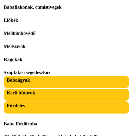
Babaflakonok, cumisüvegek
Előkék
Mellbimbóvédő
Mellszívok
Rágókák
Szoptatási segédeszköz
Babaágyak
Kerti bútorok
Fürdetés
Baba fürdőruha