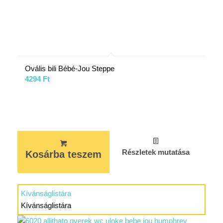
Ovális bili Bébé-Jou Steppe
4294
Ft
Részletek mutatása
Kosárba teszem
Kívánságlistára
Kívánságlistára