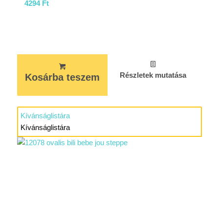
4294
Ft
Részletek mutatása
Kosárba teszem
Kívánságlistára
Kívánságlistára