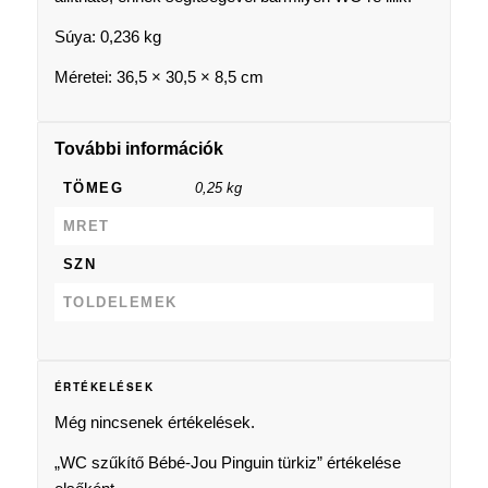
Súya: 0,236 kg
Méretei: 36,5 × 30,5 × 8,5 cm
További információk
TÖMEG
0,25 kg
MRET
SZN
TOLDELEMEK
ÉRTÉKELÉSEK
Még nincsenek értékelések.
„WC szűkítő Bébé-Jou Pinguin türkiz” értékelése