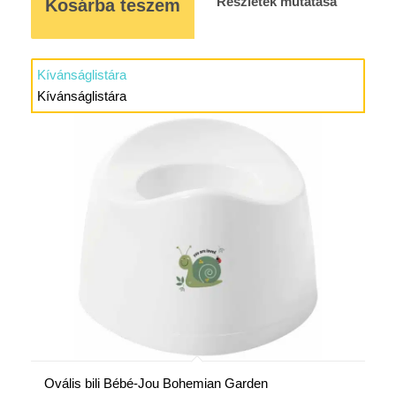
Részletek mutatása
Kosárba teszem
Kívánságlistára
Kívánságlistára
Ovális bili Bébé-Jou Bohemian Garden