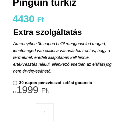
Pinguin türkiz
4430
Ft
Extra szolgáltatás
Amennyiben 30 napon belül meggondolod magad,
lehetőséged van elállni a vásárlástól. Fontos, hogy a
terméknek eredeti állapotában kell lennie,
értékvesztés nélkül, ellenkező esetben az elállási jog
nem érvényesíthető.
30 napos pénzvisszafizetési garancia
1999
Ft
(+
)