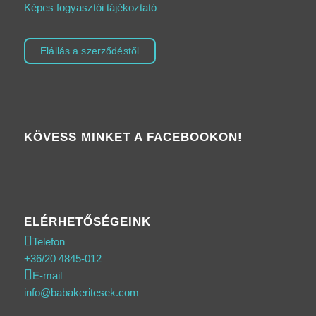
Képes fogyasztói tájékoztató
Elállás a szerződéstől
KÖVESS MINKET A FACEBOOKON!
ELÉRHETŐSÉGEINK
Telefon
+36/20 4845-012
E-mail
info@babakeritesek.com