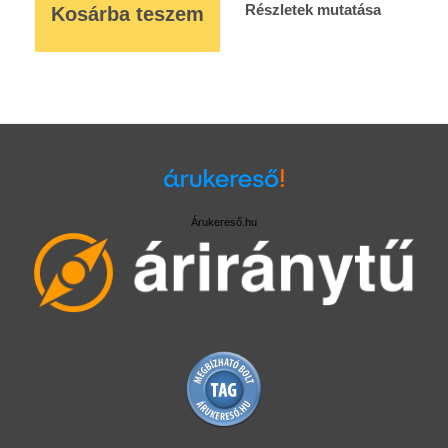
Részletek mutatása
Kosárba teszem
Árukereső.hu