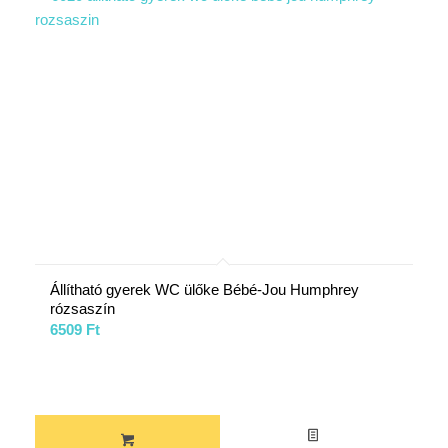
Állítható gyerek WC ülőke Bébé-Jou Humphrey
rózsaszín
6509
Ft