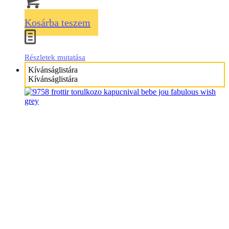
Kosárba teszem
Részletek mutatása
Kívánságlistára
Kívánságlistára