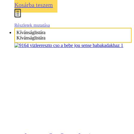
Kosárba teszem
Részletek mutatása
Kívánságlistára
Kívánságlistára