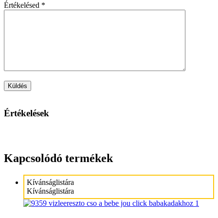
Értékelésed
*
Értékelések
Kapcsolódó termékek
Kívánságlistára
Kívánságlistára