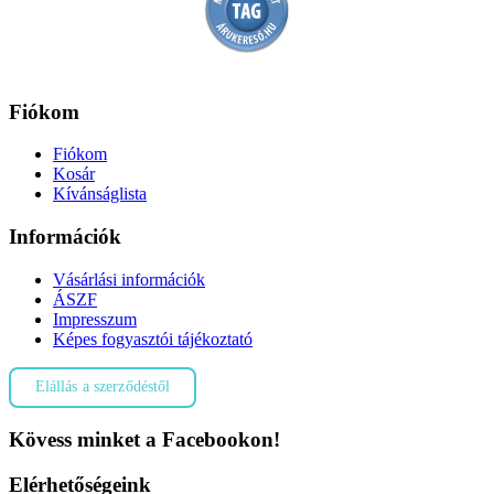
Fiókom
Fiókom
Kosár
Kívánságlista
Információk
Vásárlási információk
ÁSZF
Impresszum
Képes fogyasztói tájékoztató
Elállás a szerződéstől
Kövess minket a Facebookon!
Elérhetőségeink