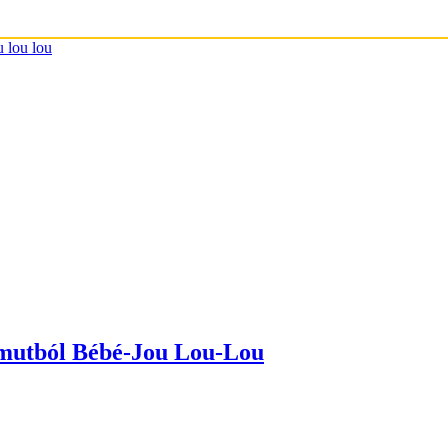
amutból Bébé-Jou Lou-Lou