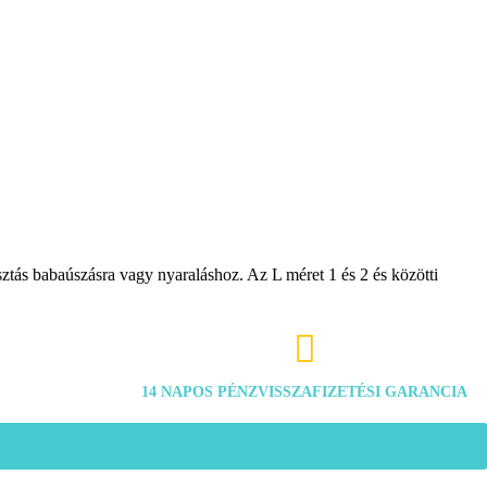
sztás babaúszásra vagy nyaraláshoz. Az L méret 1 és 2 és közötti

14 NAPOS PÉNZVISSZAFIZETÉSI GARANCIA