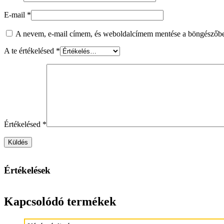
E-mail
*
A nevem, e-mail címem, és weboldalcímem mentése a böngészőb
A te értékelésed
*
Értékelésed
*
Értékelések
Kapcsolódó termékek