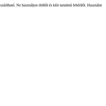
ítható. Ne használjon öblítőt és klór tartalmú fehérítőt. Használat