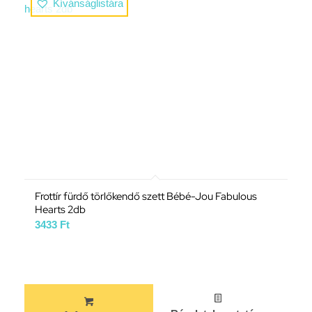
Kívánságlistára
Frottír fürdő törlőkendő szett Bébé-Jou Fabulous
Hearts 2db
3433
Ft