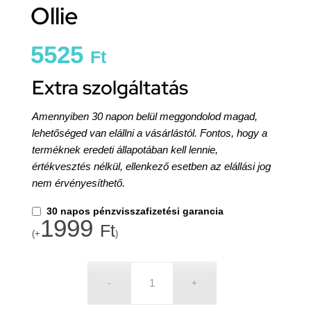
Ollie
5525
Ft
Extra szolgáltatás
Amennyiben 30 napon belül meggondolod magad,
lehetőséged van elállni a vásárlástól. Fontos, hogy a
terméknek eredeti állapotában kell lennie,
értékvesztés nélkül, ellenkező esetben az elállási jog
nem érvényesíthető.
30 napos pénzvisszafizetési garancia
1999
Ft
(+
)