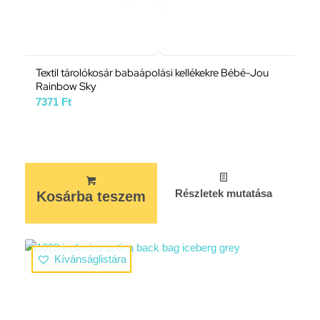
Textil tárolókosár babaápolási kellékekre Bébé-Jou
Rainbow Sky
7371
Ft
Részletek mutatása
Kosárba teszem
Kívánságlistára