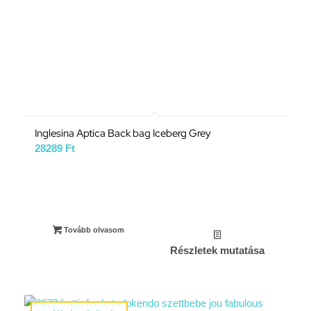
Inglesina Aptica Back bag Iceberg Grey
28289
Ft
Tovább olvasom
Részletek mutatása