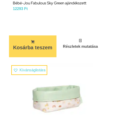
Bébé-Jou Fabulous Sky Green ajándékszett
12293
Ft
Részletek mutatása
Kosárba teszem
Kívánságlistára