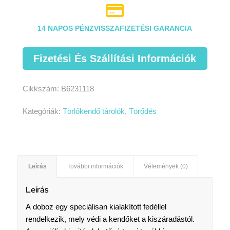

14 NAPOS PÉNZVISSZAFIZETÉSI GARANCIA
Fizetési És Szállítási Információk
Cikkszám:
B6231118
Kategóriák:
Törlőkendő tárolók
,
Törődés
Leírás
További információk
Vélemények (0)
Leírás
A doboz egy speciálisan kialakított fedéllel
rendelkezik, mely védi a kendőket a kiszáradástól.