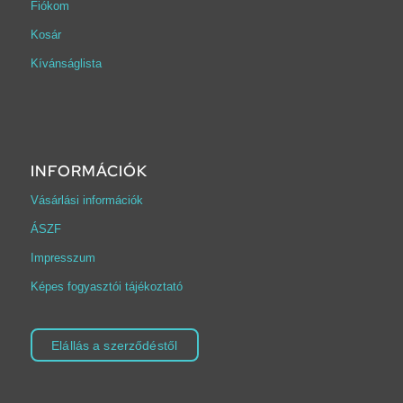
Fiókom
Kosár
Kívánságlista
INFORMÁCIÓK
Vásárlási információk
ÁSZF
Impresszum
Képes fogyasztói tájékoztató
Elállás a szerződéstől