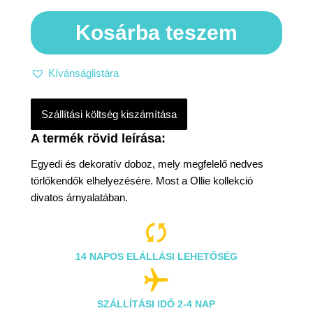
Kosárba teszem
Kívánságlistára
Szállítási költség kiszámítása
Egyedi és dekoratív doboz, mely megfelelő nedves
törlőkendők elhelyezésére. Most a Ollie kollekció
divatos árnyalatában.

14 NAPOS ELÁLLÁSI LEHETŐSÉG

SZÁLLÍTÁSI IDŐ 2-4 NAP