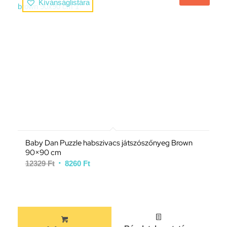
Kívánságlistára
Baby Dan Puzzle habszivacs játszószőnyeg Brown
90×90 cm
12329
Ft
8260
Ft