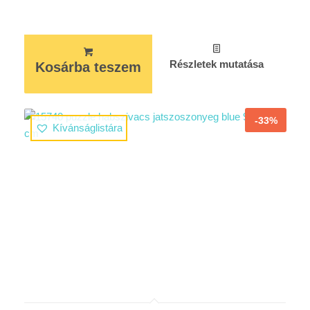
Részletek mutatása
Kosárba teszem
-33%
Kívánságlistára