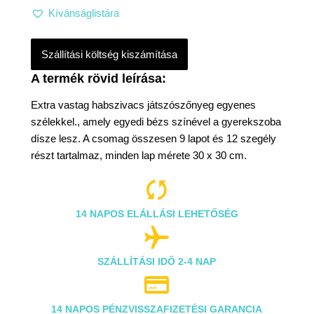
Kívánságlistára
Szállítási költség kiszámítása
Extra vastag habszivacs játszószőnyeg egyenes
szélekkel., amely egyedi bézs színével a gyerekszoba
dísze lesz. A csomag összesen 9 lapot és 12 szegély
részt tartalmaz, minden lap mérete 30 x 30 cm.

14 NAPOS ELÁLLÁSI LEHETŐSÉG

SZÁLLÍTÁSI IDŐ 2-4 NAP

14 NAPOS PÉNZVISSZAFIZETÉSI GARANCIA