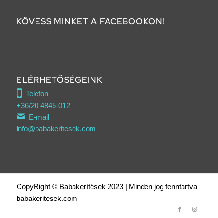
KÖVESS MINKET A FACEBOOKON!
ELÉRHETŐSÉGEINK
Telefon
+36/20 4845-012
E-mail
info@babakeritesek.com
CopyRight © Babakerítések 2023 | Minden jog fenntartva |
babakeritesek.com