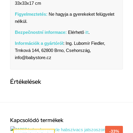
33x33x17 cm
Figyelmeztetés:
Ne hagyja a gyerekeket felügyelet
nélkül.
Bezpečnostní informace:
Elérhető
itt
.
Információk a gyártóról
: Ing. Lubomír Fiedler,
Trnková 144, 62800 Brno, Csehország,
info@babystore.cz
Értékelések
Kapcsolódó termékek
-33%