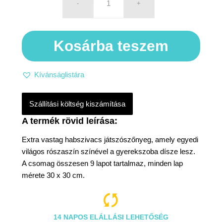
Kosárba teszem
Kívánságlistára
Szállítási költség kiszámítása
Extra vastag habszivacs játszószőnyeg, amely egyedi
világos rószaszín színével a gyerekszoba dísze lesz.
A csomag összesen 9 lapot tartalmaz, minden lap
mérete 30 x 30 cm.

14 NAPOS ELÁLLÁSI LEHETŐSÉG