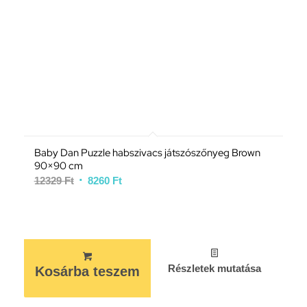
Baby Dan Puzzle habszivacs játszószőnyeg Brown
90×90 cm
12329
Ft
8260
Ft
Részletek mutatása
Kosárba teszem