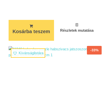
Részletek mutatása
Kosárba teszem
-33%
Kívánságlistára