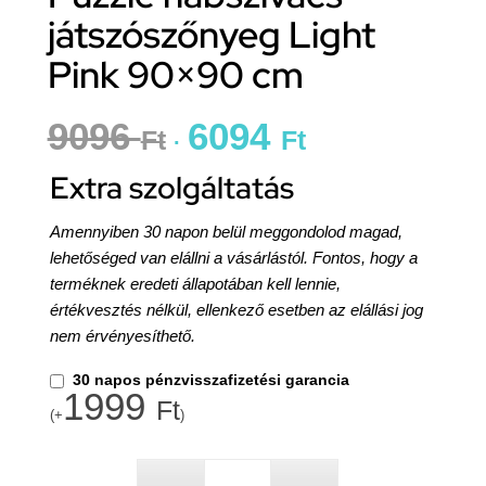
játszószőnyeg Light
Pink 90×90 cm
9096
6094
Ft
Ft
Extra szolgáltatás
Amennyiben 30 napon belül meggondolod magad,
lehetőséged van elállni a vásárlástól. Fontos, hogy a
terméknek eredeti állapotában kell lennie,
értékvesztés nélkül, ellenkező esetben az elállási jog
nem érvényesíthető.
30 napos pénzvisszafizetési garancia
1999
Ft
(+
)