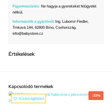
Figyelmeztetés:
Ne hagyja a gyerekeket felügyelet
nélkül.
Információk a gyártóról
: Ing. Lubomír Fiedler,
Trnková 144, 62800 Brno, Csehország,
info@babystore.cz
Értékelések
Kapcsolódó termékek
-33%
Kívánságlistára