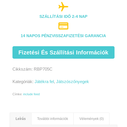

SZÁLLÍTÁSI IDŐ 2-4 NAP

14 NAPOS PÉNZVISSZAFIZETÉSI GARANCIA
Fizetési És Szállítási Információk
Cikkszám:
RBP705C
Kategóriák:
Játékra fel
,
Játszószőnyegek
Címke:
include feed
Leírás
További információk
Vélemények (0)