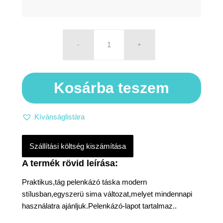
Kosárba teszem
Kívánságlistára
Szállítási költség kiszámítása
Praktikus,tág pelenkázó táska modern
stílusban,egyszerü sima változat,melyet mindennapi
használatra ajánljuk.Pelenkázó-lapot tartalmaz..