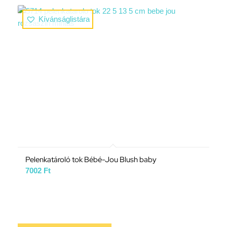
Kívánságlistára
Pelenkatároló tok Bébé-Jou Blush baby
7002
Ft