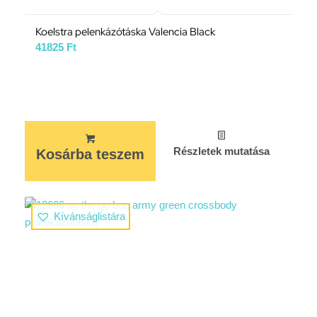
Koelstra pelenkázótáska Valencia Black
41825
Ft
Részletek mutatása
Kosárba teszem
Kívánságlistára