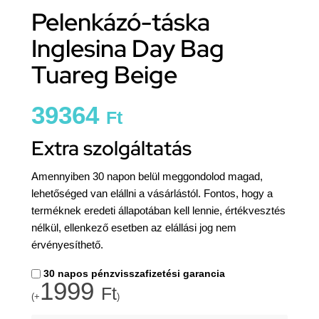
Pelenkázó-táska
Inglesina Day Bag
Tuareg Beige
39364
Ft
Extra szolgáltatás
Amennyiben 30 napon belül meggondolod magad,
lehetőséged van elállni a vásárlástól. Fontos, hogy a
terméknek eredeti állapotában kell lennie, értékvesztés
nélkül, ellenkező esetben az elállási jog nem
érvényesíthető.
30 napos pénzvisszafizetési garancia
1999
Ft
(+
)