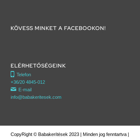
KÖVESS MINKET A FACEBOOKON!
ELÉRHETŐSÉGEINK
Telefon
+36/20 4845-012
E-mail
info@babakeritesek.com
CopyRight © Babakerítések 2023 | Minden jog fenntartva |