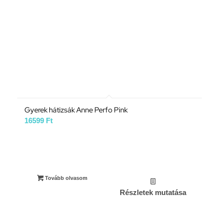
Gyerek hátizsák Anne Perfo Pink
16599
Ft
Tovább olvasom
Részletek mutatása