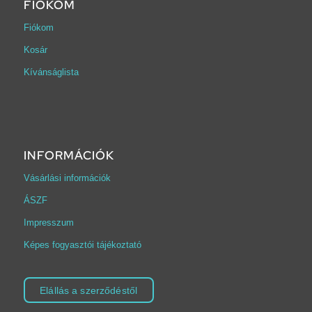
FIÓKOM
Fiókom
Kosár
Kívánságlista
INFORMÁCIÓK
Vásárlási információk
ÁSZF
Impresszum
Képes fogyasztói tájékoztató
Elállás a szerződéstől