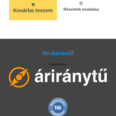
Részletek mutatása
Kosárba teszem
Árukereső.hu