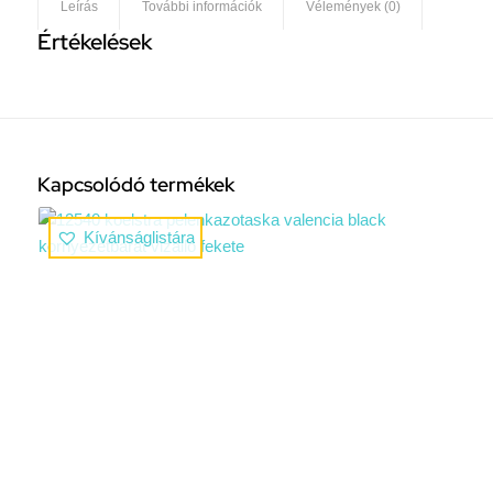
Leírás
További információk
Vélemények (0)
Értékelések
Kapcsolódó termékek
Kívánságlistára