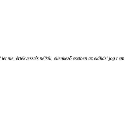
nnie, értékvesztés nélkül, ellenkező esetben az elállási jog nem