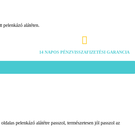
t pelenkázó alátéten.

14 NAPOS PÉNZVISSZAFIZETÉSI GARANCIA
ldalas pelenkázó alátétre passzol, természetesen jól passzol az