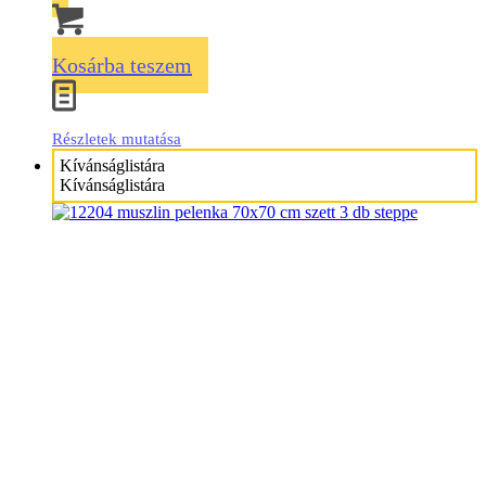
Kosárba teszem
Részletek mutatása
Kívánságlistára
Kívánságlistára