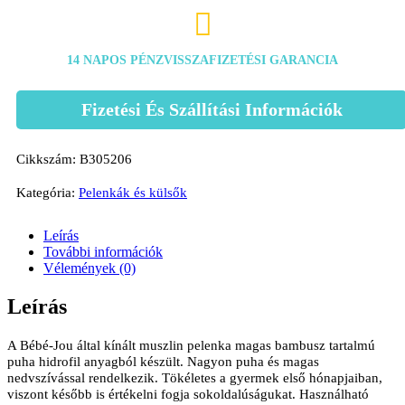

14 NAPOS PÉNZVISSZAFIZETÉSI GARANCIA
Fizetési És Szállítási Információk
Cikkszám:
B305206
Kategória:
Pelenkák és külsők
Leírás
További információk
Vélemények (0)
Leírás
A Bébé-Jou által kínált muszlin pelenka magas bambusz tartalmú
puha hidrofil anyagból készült. Nagyon puha és magas
nedvszívással rendelkezik. Tökéletes a gyermek első hónapjaiban,
viszont később is értékelni fogja sokoldalúságukat. Használható