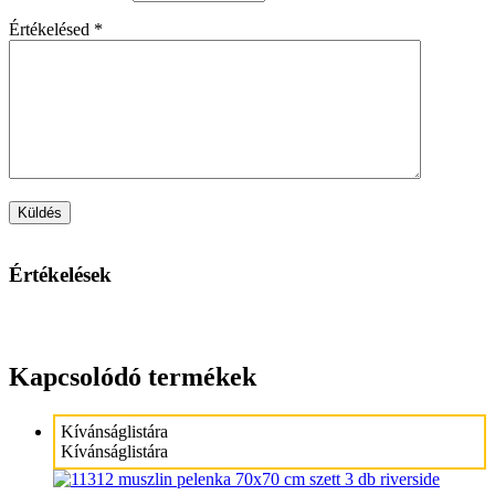
Értékelésed
*
Értékelések
Kapcsolódó termékek
Kívánságlistára
Kívánságlistára