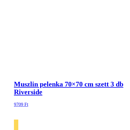
Muszlin pelenka 70×70 cm szett 3 db
Riverside
9709
Ft