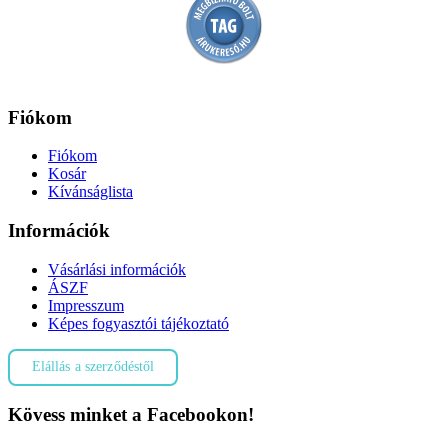
Fiókom
Fiókom
Kosár
Kívánságlista
Információk
Vásárlási információk
ÁSZF
Impresszum
Képes fogyasztói tájékoztató
Elállás a szerződéstől
Kövess minket a Facebookon!