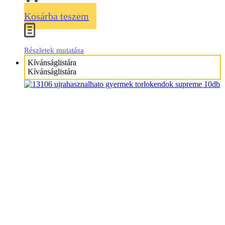
Kosárba teszem
Részletek mutatása
Kívánságlistára
Kívánságlistára