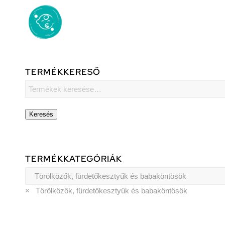
TERMÉKKERESŐ
Keresés
TERMÉKKATEGÓRIÁK
×
Törölközők, fürdetőkesztyűk és babaköntösök