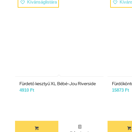
Kívánságlistára
Kíváns
Fürdető kesztyű XL Bébé-Jou Riverside
Fürdőkönt
4910
Ft
15873
Ft