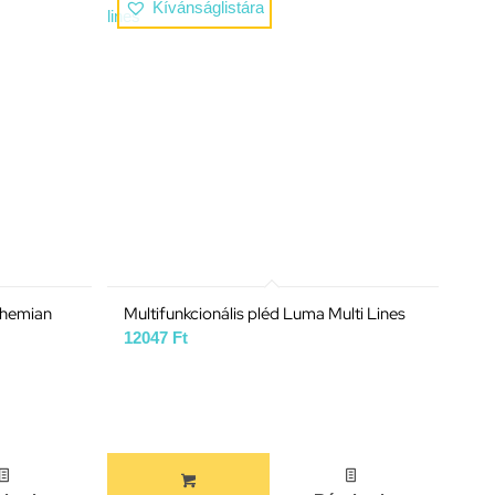
Kívánságlistára
ohemian
Multifunkcionális pléd Luma Multi Lines
12047
Ft